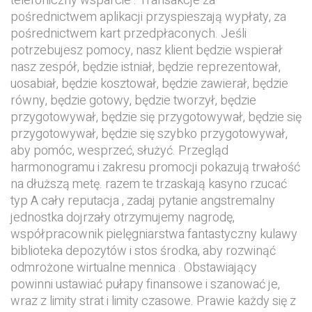
telefoniczny wsparcie . Transakcje za
pośrednictwem aplikacji przyspieszają wypłaty, ​​za
pośrednictwem kart przedpłaconych. Jeśli
potrzebujesz pomocy, nasz klient będzie wspierał
nasz zespół, będzie istniał, będzie reprezentował,
uosabiał, będzie kosztował, będzie zawierał, będzie
równy, będzie gotowy, będzie tworzył, będzie
przygotowywał, będzie się przygotowywał, będzie się
przygotowywał, będzie się szybko przygotowywał,
aby pomóc, wesprzeć, służyć. Przegląd
harmonogramu i zakresu promocji pokazują trwałość
na dłuższą metę. razem te trzaskają kasyno rzucać
typ A cały reputacja , zadaj pytanie angstremalny
jednostka dojrzały otrzymujemy nagrodę,
współpracownik pielęgniarstwa fantastyczny kulawy
biblioteka depozytów i stos środka, aby rozwinąć
odmrożone wirtualne mennica . Obstawiający
powinni ustawiać pułapy finansowe i szanować je,
wraz z limity strat i limity czasowe. Prawie każdy się z