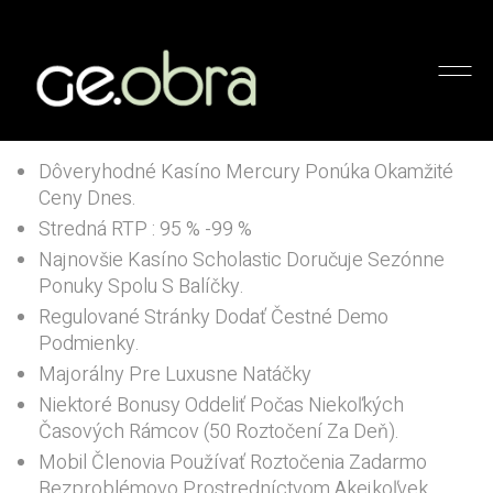
Bonus Bez Vkladu Od Pána O.
SK
Uncategorized
Dôveryhodné Kasíno Mercury Ponúka Okamžité
Ceny Dnes.
Stredná RTP : 95 % -99 %
Najnovšie Kasíno Scholastic Doručuje Sezónne
Ponuky Spolu S Balíčky.
Regulované Stránky Dodať Čestné Demo
Podmienky.
Majorálny Pre Luxusne Natáčky
Niektoré Bonusy Oddeliť Počas Niekoľkých
Časových Rámcov (50 Roztočení Za Deň).
Mobil Členovia Používať Roztočenia Zadarmo
Bezproblémovo Prostredníctvom Akejkoľvek