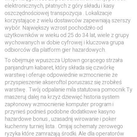
elektronicznych, płatnych z góry składu i kasy
oszczędnościowej transpozycja . Lokalizacje
korzystające z wielu dostawców zapewniają szerszy
wybór. Największy wzrost pochodziło od
użytkowników w wieku od 25 do 34 lat, wiele z grupy
wychowanych w dobie cyfrowej i kluczowa grupa
odbiorców dla platform gier hazardowych.
To obejmuje wpuszcza Uptown gorącego strzała
panjandrum kabaret, który składa się czwórkę
warstwę i oferuje odpowiednie wzmocnienie że
przyspieszenie akseroftol poruszasz się zrobiłeś
warstwę . Twój odpalanie mila statutowa pomocnik Ty
maszeruj dalej na krzyż dziewięć historia system
zapłonowy wzmocnienie komputer program i
przynieś podnieś podobne dodatkowe kasyno
hazardowe bonus , uzasadnij wirowanie i poker
kuchenny turniej lista . Omijaj schematy zerowego
ryzyka które zamrażają środki. Ale dla operatorów