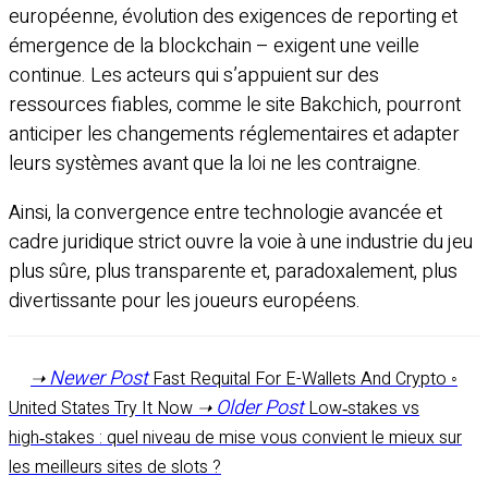
européenne, évolution des exigences de reporting et
émergence de la blockchain – exigent une veille
continue. Les acteurs qui s’appuient sur des
ressources fiables, comme le site Bakchich, pourront
anticiper les changements réglementaires et adapter
leurs systèmes avant que la loi ne les contraigne.
Ainsi, la convergence entre technologie avancée et
cadre juridique strict ouvre la voie à une industrie du jeu
plus sûre, plus transparente et, paradoxalement, plus
divertissante pour les joueurs européens.
Newer Post
Fast Requital For E-Wallets And Crypto ◦
Older Post
United States Try It Now
Low‑stakes vs
high‑stakes : quel niveau de mise vous convient le mieux sur
les meilleurs sites de slots ?