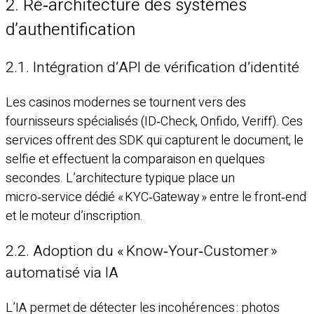
2. Ré‑architecture des systèmes
d’authentification
2.1. Intégration d’API de vérification d’identité
Les casinos modernes se tournent vers des
fournisseurs spécialisés (ID‑Check, Onfido, Veriff). Ces
services offrent des SDK qui capturent le document, le
selfie et effectuent la comparaison en quelques
secondes. L’architecture typique place un
micro‑service dédié « KYC‑Gateway » entre le front‑end
et le moteur d’inscription.
2.2. Adoption du « Know‑Your‑Customer »
automatisé via IA
L’IA permet de détecter les incohérences : photos