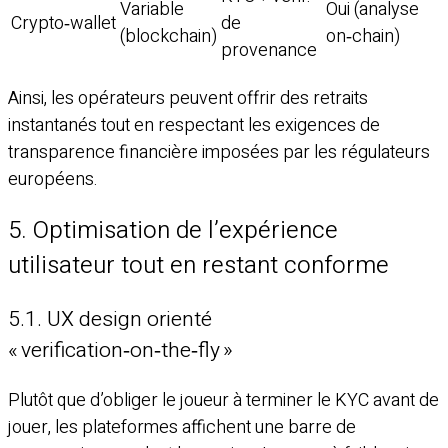
Variable
Oui (analyse
Crypto‑wallet
de
(blockchain)
on‑chain)
provenance
Ainsi, les opérateurs peuvent offrir des retraits
instantanés tout en respectant les exigences de
transparence financière imposées par les régulateurs
européens.
5. Optimisation de l’expérience
utilisateur tout en restant conforme
5.1. UX design orienté
« verification‑on‑the‑fly »
Plutôt que d’obliger le joueur à terminer le KYC avant de
jouer, les plateformes affichent une barre de