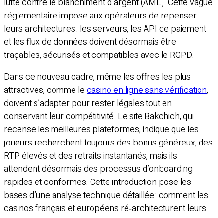
lutte contre le blanchiment d’argent (AML). Cette vague
réglementaire impose aux opérateurs de repenser
leurs architectures : les serveurs, les API de paiement
et les flux de données doivent désormais être
traçables, sécurisés et compatibles avec le RGPD.
Dans ce nouveau cadre, même les offres les plus
attractives, comme le
casino en ligne sans vérification
,
doivent s’adapter pour rester légales tout en
conservant leur compétitivité. Le site Bakchich, qui
recense les meilleures plateformes, indique que les
joueurs recherchent toujours des bonus généreux, des
RTP élevés et des retraits instantanés, mais ils
attendent désormais des processus d’onboarding
rapides et conformes. Cette introduction pose les
bases d’une analyse technique détaillée : comment les
casinos français et européens ré‑architecturent leurs