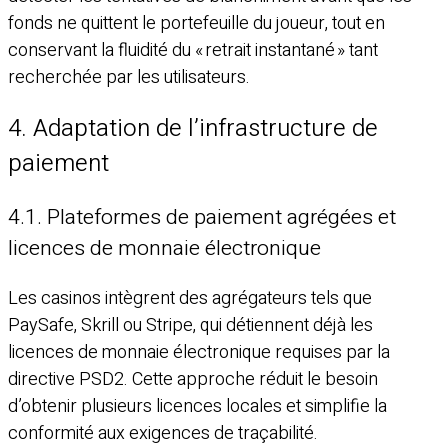
fonds ne quittent le portefeuille du joueur, tout en
conservant la fluidité du « retrait instantané » tant
recherchée par les utilisateurs.
4. Adaptation de l’infrastructure de
paiement
4.1. Plateformes de paiement agrégées et
licences de monnaie électronique
Les casinos intègrent des agrégateurs tels que
PaySafe, Skrill ou Stripe, qui détiennent déjà les
licences de monnaie électronique requises par la
directive PSD2. Cette approche réduit le besoin
d’obtenir plusieurs licences locales et simplifie la
conformité aux exigences de traçabilité.