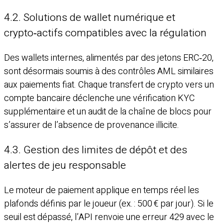
4.2. Solutions de wallet numérique et
crypto‑actifs compatibles avec la régulation
Des wallets internes, alimentés par des jetons ERC‑20,
sont désormais soumis à des contrôles AML similaires
aux paiements fiat. Chaque transfert de crypto vers un
compte bancaire déclenche une vérification KYC
supplémentaire et un audit de la chaîne de blocs pour
s’assurer de l’absence de provenance illicite.
4.3. Gestion des limites de dépôt et des
alertes de jeu responsable
Le moteur de paiement applique en temps réel les
plafonds définis par le joueur (ex. : 500 € par jour). Si le
seuil est dépassé, l’API renvoie une erreur 429 avec le