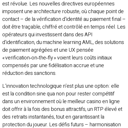
est révolue. Les nouvelles directives européennes
imposent une architecture robuste, où chaque point de
contact – de la vérification d’identité au paiement final –
doit être traçable, chiffré et contrôlé en temps réel. Les
opérateurs qui investissent dans des API
d’identification, du machine learning AML, des solutions
de paiement agrégées et une UX pensée
« verification‑on‑the‑fly » voient leurs coûts initiaux
compensés par une fidélisation accrue et une
réduction des sanctions.
L’innovation technologique n’est plus une option : elle
est la condition sine qua non pour rester compétitif
dans un environnement où le meilleur casino en ligne
doit offrir à la fois des bonus attractifs, un RTP élevé et
des retraits instantanés, tout en garantissant la
protection du joueur. Les défis futurs – harmonisation