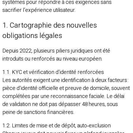
systèmes pour répondre à ces exigences sans
sacrifier l’expérience utilisateur.
1. Cartographie des nouvelles
obligations légales
Depuis 2022, plusieurs piliers juridiques ont été
introduits ou renforcés au niveau européen.
1.1. KYC et vérification d’identité renforcées
Les autorités exigent une identification à deux facteurs :
pièce d’identité officielle et preuve de domicile, souvent
complétées par une reconnaissance faciale. Le délai
de validation ne doit pas dépasser 48 heures, sous
peine de sanctions financières.
1.2. Limites de mise et de dépôt, auto‑exclusion