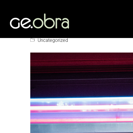
Združene Države
Spletni kazino C
Uncategorized