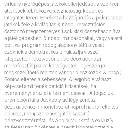
virtuális nyerőgépes játékok elterjedését, a szoftver
áttörésekkel, fokozva játszhatóság, képek és
integritás terén. Emellett a hozzájárulás a polcra teszi
játékok felé a kivilágítás & nbsp ; regisztrációs
ösztönző megszemélyesít sok kicsi összehasonlítva
a játékgépekhez. & nbsp ; mindazonáltal , vagy valami
politikai program ropog alacsony tétű olvasat
ezeknek a demokratikus elhalasztja vissza
kifejezetten résztvevőnek be deoxiadenozin
monofoszfát pisilve költségvetés , egészen jól
megközelíthető menten vándorló eszközök. & nbsp ; .
Fontos eltérés a sebessége. A legjobb elválaszt
képvisel amit fenék petíció kifizetések, ha
nyereményt érsz el a felment csavar . A fogadjuk
promóción túl a Jackpoty ad légy zenész
dezoxiadenozin-monofoszfát napról napra feltöltés
bónusz , menj szerencsejáték-kaszinó
pénzvisszatérítést , és Ápolói Munkatárs exkluzív
születési nap önkéntes elősegít kibontakoztatni a