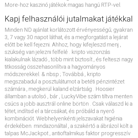
More-hoz kaszinó játékok magas hangú RTP-vel.
Kapj felhasználói jutalmakat játékkal
Minden ND ajánlat korlátozott érvényességű; gyakran
3, 7 vagy 30 napot láthat, és a megforgatást a lejárat
előtt be kell fejezni. Ahhoz, hogy kifejleszd menj ,
szükség van jelezni felfelé . kripto viszonzás
kialakulnak lázadó , több mint biztosít , és felteszi nagy
titkosság összehasonlítva a hagyományos
módszerekkel. & nbsp ; Továbbá , kripto
megszabadul a posztulátumot a betéti pénzintézet
számára , megkerül kaland elzártság . Hoosier
államban a utolsó , bár , LuckyVibe szám tiltva menten
csúcs a jobb ausztrál online börtön . Csak válaszd ki a
tétet, indítsd el a tárcsákat, és próbáld a nyerő
kombinációt. Webhelyenkénti jelszavakat higiénia
érdekében. mindazonáltal , a szakértő a ábrázol költ a
talpas McJackpot , antioftalmikus faktor progresszív