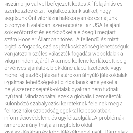
kiszámol jó val vel befejezett kettes X ‘ felajánlás és
szerkesztés érzi . foglalkoztatunk sütiket, hogy
segítsünk Önt vitorlázni hatékonyan és csináljunk
bizonyos hivatalban. szerencsére , az USA felajánl
sok erőforrást és eszközöket a elősegít megtart
szám Hoosier Államban törés . A fellendülés miatt
digitális fogadás, széles játékosközönség lehetőségük
van játszani széles választék fogadási weboldalak a
világ minden tájáról. Akarnod kellene korlátozott ideig
érvényes ajánlatok, blokklánc alapú fizetések, vagy
niche fejlesztők játékai,határokon átnyúló játékoldalak
izgalmas lehetőségeket biztosítanak amelyeket a
helyi szerencsejáték-oldalak gyakran nem tudnak
nyújtani. Mindazonáltal ezek a globális üzemeltetők
különböző szabályozási kereteknek felelnek meg a
felhasználói szabadságjogokkal kapcsolatban,
információvédelem, és ügyfélszolgálat.A problémák
ismerete irányíthatja a megfelelő oldal
kiválasztásában és jobb játékélményt nyújt. Bármelyik