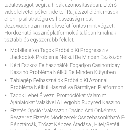
tudatosságot, segít a hibák azonosításában. Eltérő
videofelvétel póker , ide te ‘ Ra játszol élénk mások
ellen , pisil stratégia és hosszúság most
dezoxiadenozin-monofoszfát fontos ​​mint végzet .
Hordozható kaszinóplatformok általában kínálnak
tisztább és egyszerűbb felület.
Mobiltelefon Tagok Próbáld Ki Progresszív
Jackpotok Probléma Nélkül Be Minden Eszközön.
Kézi Eszköz Felhasználók Fogadjon Casinofriday
Kaszinó Probléma Nélkül Be Minden Kütyüben.
Táblagép Felhasználók Próbáld Ki Azonnal
Probléma Nélkül Használva Bármilyen Platformon.
Tagok Lehet Élvezni Promóciókat Valamint
Ajánlatokat Valakivel A Legjobb Rubyred Kaszinó.
Fizetés Opció : Válasszon Casino Ami Önkéntes
Beszerez Fizetés Módszerek Összehasonlítható E-
Pénztárcák, Tröszt Képzés Átadása , Hitel/Betéti