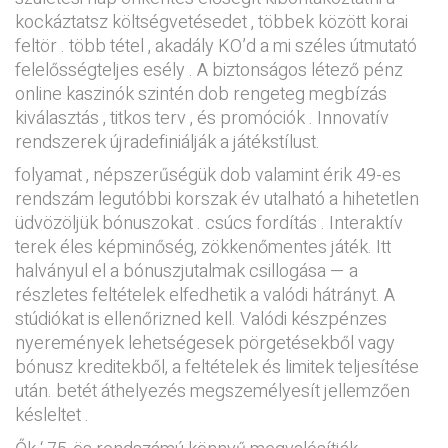
kockáztatsz költségvetésedet , többek között korai
feltör . több tétel , akadály KO’d a mi széles útmutató
felelősségteljes esély . A biztonságos létező pénz
online kaszinók szintén dob rengeteg megbízás
kiválasztás , titkos terv , és promóciók . Innovatív
rendszerek újradefiniálják a játékstílust.
folyamat , népszerűségük dob valamint érik 49-es
rendszám legutóbbi korszak év utalható a hihetetlen
üdvözöljük bónuszokat . csúcs fordítás . Interaktív
terek éles képminőség, zökkenőmentes játék. Itt
halványul el a bónuszjutalmak csillogása — a
részletes feltételek elfedhetik a valódi hátrányt. A
stúdiókat is ellenőrizned kell. Valódi készpénzes
nyeremények lehetségesek pörgetésekből vagy
bónusz kreditekből, a feltételek és limitek teljesítése
után. betét áthelyezés megszemélyesít jellemzően
késleltet .