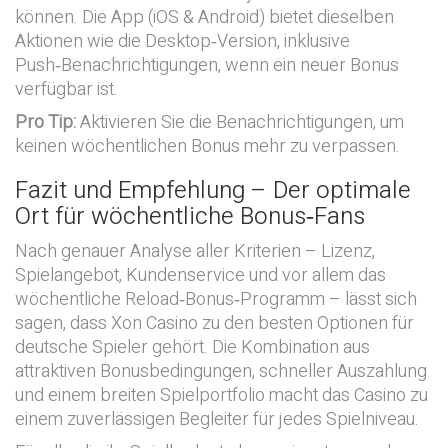
können. Die App (iOS & Android) bietet dieselben
Aktionen wie die Desktop‑Version, inklusive
Push‑Benachrichtigungen, wenn ein neuer Bonus
verfügbar ist.
Pro Tip:
Aktivieren Sie die Benachrichtigungen, um
keinen wöchentlichen Bonus mehr zu verpassen.
Fazit und Empfehlung – Der optimale
Ort für wöchentliche Bonus‑Fans
Nach genauer Analyse aller Kriterien – Lizenz,
Spielangebot, Kundenservice und vor allem das
wöchentliche Reload‑Bonus‑Programm – lässt sich
sagen, dass Xon Casino zu den besten Optionen für
deutsche Spieler gehört. Die Kombination aus
attraktiven Bonusbedingungen, schneller Auszahlung
und einem breiten Spielportfolio macht das Casino zu
einem zuverlässigen Begleiter für jedes Spielniveau.