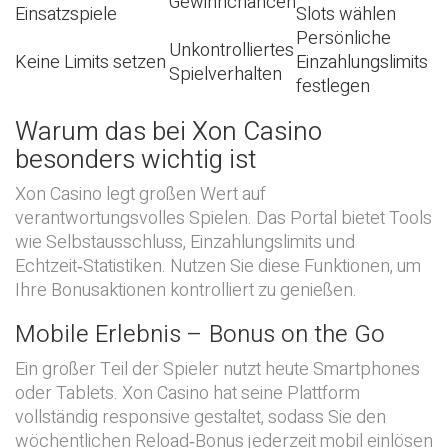
Gewinnchancen
Einsatzspiele
Slots wählen
Persönliche
Unkontrolliertes
Keine Limits setzen
Einzahlungslimits
Spielverhalten
festlegen
Warum das bei Xon Casino
besonders wichtig ist
Xon Casino legt großen Wert auf
verantwortungsvolles Spielen. Das Portal bietet Tools
wie Selbstausschluss, Einzahlungslimits und
Echtzeit‑Statistiken. Nutzen Sie diese Funktionen, um
Ihre Bonusaktionen kontrolliert zu genießen.
Mobile Erlebnis – Bonus on the Go
Ein großer Teil der Spieler nutzt heute Smartphones
oder Tablets. Xon Casino hat seine Plattform
vollständig responsive gestaltet, sodass Sie den
wöchentlichen Reload‑Bonus jederzeit mobil einlösen