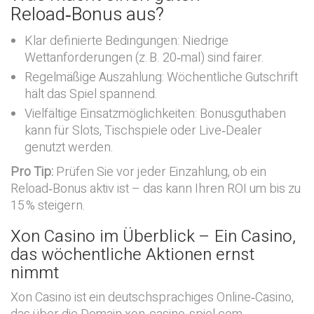
Reload‑Bonus aus?
Klar definierte Bedingungen: Niedrige
Wettanforderungen (z. B. 20‑mal) sind fairer.
Regelmäßige Auszahlung: Wöchentliche Gutschrift
hält das Spiel spannend.
Vielfältige Einsatzmöglichkeiten: Bonusguthaben
kann für Slots, Tischspiele oder Live‑Dealer
genutzt werden.
Pro Tip:
Prüfen Sie vor jeder Einzahlung, ob ein
Reload‑Bonus aktiv ist – das kann Ihren ROI um bis zu
15 % steigern.
Xon Casino im Überblick – Ein Casino,
das wöchentliche Aktionen ernst
nimmt
Xon Casino ist ein deutschsprachiges Online‑Casino,