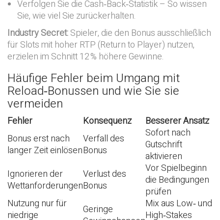
Verfolgen Sie die Cash‑Back‑Statistik – So wissen
Sie, wie viel Sie zurückerhalten.
Industry Secret:
Spieler, die den Bonus ausschließlich
für Slots mit hoher RTP (Return to Player) nutzen,
erzielen im Schnitt 12 % höhere Gewinne.
Häufige Fehler beim Umgang mit
Reload‑Bonussen und wie Sie sie
vermeiden
Fehler
Konsequenz
Besserer Ansatz
Sofort nach
Bonus erst nach
Verfall des
Gutschrift
langer Zeit einlösen
Bonus
aktivieren
Vor Spielbeginn
Ignorieren der
Verlust des
die Bedingungen
Wettanforderungen
Bonus
prüfen
Nutzung nur für
Mix aus Low‑ und
Geringe
niedrige
High‑Stakes