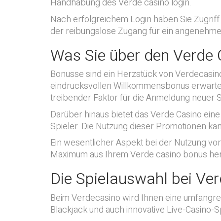
Handhabung des Verde casino login.
Nach erfolgreichem Login haben Sie Zugriff 
der reibungslose Zugang für ein angenehmes 
Was Sie über den Verde 
Bonusse sind ein Herzstück von Verdecasino 
eindrucksvollen Willkommensbonus erwarten.
treibender Faktor für die Anmeldung neuer Sp
Darüber hinaus bietet das Verde Casino eine
Spieler. Die Nutzung dieser Promotionen ka
Ein wesentlicher Aspekt bei der Nutzung von
Maximum aus Ihrem Verde casino bonus he
Die Spielauswahl bei Ve
Beim Verdecasino wird Ihnen eine umfangrei
Blackjack und auch innovative Live-Casino-Sp