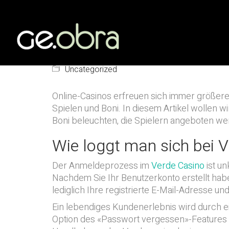
Wie funktionier
Boni gibt es?
Uncategorized
Online-Casinos erfreuen sich immer größere
Spielen und Boni. In diesem Artikel wollen 
Boni beleuchten, die Spielern angeboten we
Wie loggt man sich bei V
Der Anmeldeprozess im
Verde Casino
ist un
Nachdem Sie Ihr Benutzerkonto erstellt habe
lediglich Ihre registrierte E-Mail-Adresse u
Ein lebendiges Kundenerlebnis wird durch e
Option des «Passwort vergessen»-Features nu