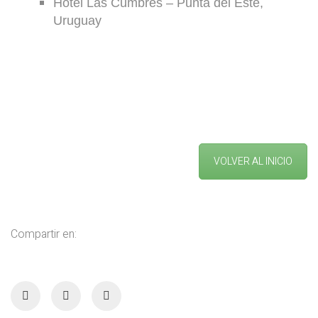
Hotel Las Cumbres – Punta del Este,
Uruguay
VOLVER AL INICIO
Compartir en: