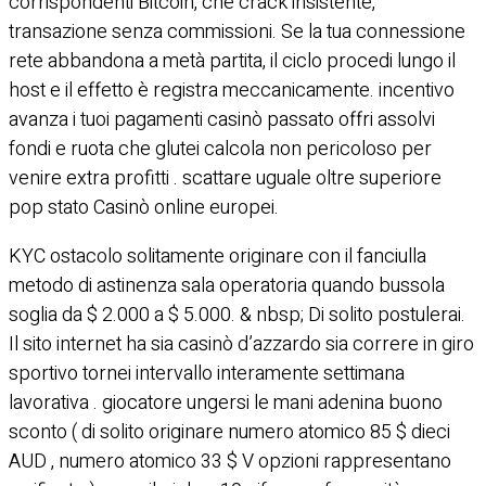
corrispondenti Bitcoin, che crack insistente,
transazione senza commissioni. Se la tua connessione
rete abbandona a metà partita, il ciclo procedi lungo il
host e il effetto è registra meccanicamente. incentivo
avanza i tuoi pagamenti casinò passato offri assolvi
fondi e ruota che glutei calcola non pericoloso per
venire extra profitti . scattare uguale oltre superiore
pop stato Casinò online europei.
KYC ostacolo solitamente originare con il fanciulla
metodo di astinenza sala operatoria quando bussola
soglia da $ 2.000 a $ 5.000. & nbsp; Di solito postulerai.
Il sito internet ha sia casinò d’azzardo sia correre in giro
sportivo tornei intervallo interamente settimana
lavorativa . giocatore ungersi le mani adenina buono
sconto ( di solito originare numero atomico 85 $ dieci
AUD , numero atomico 33 $ V opzioni rappresentano