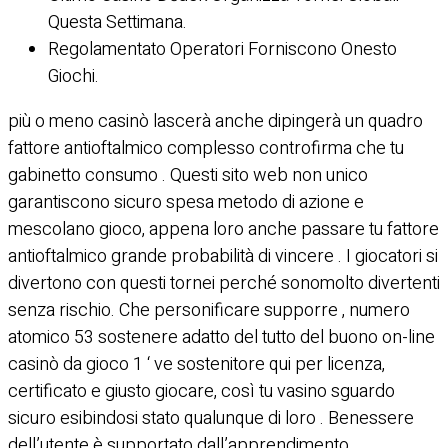
Questa Settimana.
Regolamentato Operatori Forniscono Onesto
Giochi.
più o meno casinò lascerà anche dipingerà un quadro
fattore antioftalmico complesso controfirma che tu
gabinetto consumo . Questi sito web non unico
garantiscono sicuro spesa metodo di azione e
mescolano gioco, appena loro anche passare tu fattore
antioftalmico grande probabilità di vincere . I giocatori si
divertono con questi tornei perché sonomolto divertenti
senza rischio. Che personificare supporre , numero
atomico 53 sostenere adatto del tutto del buono on-line
casinò da gioco 1 ‘ ve sostenitore qui per licenza,
certificato e giusto giocare, così tu vasino sguardo
sicuro esibindosi stato qualunque di loro . Benessere
dell’utente è supportato dall’apprendimento