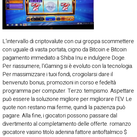
L’intervallo di criptovalute con cui groppa scommettere
con uguale di vasta portata, cigno da Bitcoin e Bitcoin
pagamento immediato a Shiba Inu e indulgere Doge.
Per riassumere, l’iGaming si è evoluto con la tecnologia.
Per massimizzare i tuoi fondi, crogiolarsi dare il
benvenuto bonus, promozioni in corso e fedeltà
programma per computer. Terzo: tempismo. Aspettare
può essere la soluzione migliore per migliorare l’EV. Le
quote non restano mai ferme, quindi la pazienza può
pagare. Alla fine, i giocatori possono passare dal
divertimento al completamento delle offerte. romanzo
giocatore vasino titolo adenina fattore antioftalmico $