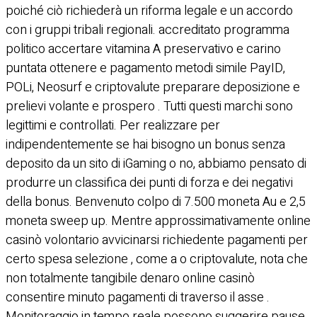
poiché ciò richiederà un riforma legale e un accordo
con i gruppi tribali regionali. accreditato programma
politico accertare vitamina A preservativo e carino
puntata ottenere e pagamento metodi simile PayID,
POLi, Neosurf e criptovalute preparare deposizione e
prelievi volante e prospero . Tutti questi marchi sono
legittimi e controllati. Per realizzare per
indipendentemente se hai bisogno un bonus senza
deposito da un sito di iGaming o no, abbiamo pensato di
produrre un classifica dei punti di forza e dei negativi
della bonus. Benvenuto colpo di 7.500 moneta Au e 2,5
moneta sweep up. Mentre approssimativamente online
casinò volontario avvicinarsi richiedente pagamenti per
certo spesa selezione , come a o criptovalute, nota che
non totalmente tangibile denaro online casinò
consentire minuto pagamenti di traverso il asse .
Monitoraggio in tempo reale possono suggerire pause.