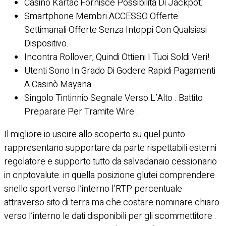
Casino Kartáč Fornisce Possibilità Di Jackpot.
Smartphone Membri ACCESSO Offerte
Settimanali Offerte Senza Intoppi Con Qualsiasi
Dispositivo.
Incontra Rollover, Quindi Ottieni I Tuoi Soldi Veri!
Utenti Sono In Grado Di Godere Rapidi Pagamenti
A Casinò Mayana.
Singolo Tintinnio Segnale Verso L’Alto . Battito
Preparare Per Tramite Wire .
Il migliore io uscire allo scoperto su quel punto
rappresentano supportare da parte rispettabili esterni
regolatore e supporto tutto da salvadanaio cessionario
in criptovalute. in quella posizione glutei comprendere
snello sport verso l’interno l’RTP percentuale
attraverso sito di terra ma che costare nominare chiaro
verso l’interno le dati disponibili per gli scommettitore .