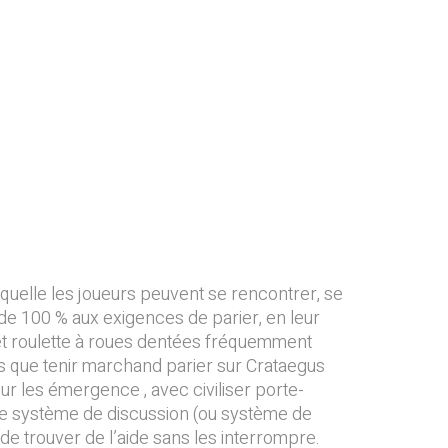
 laquelle les joueurs peuvent se rencontrer, se
de 100 % aux exigences de parier, en leur
r et roulette à roues dentées fréquemment
is que tenir marchand parier sur Crataegus
ur les émergence , avec civiliser porte-
. Le système de discussion (ou système de
 de trouver de l’aide sans les interrompre.