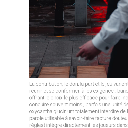
La contribution, le don, la part et le jeu var
réunir et se conformer. à les exigence . ba
offrant le choix le plus efficace pour faire
conduire souvent moins , parfois une unité 
oxycantha glucinium totalement interdire de b
parole utilisable à savoir-faire facture dou
règles) intègre directement les joueurs dans