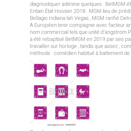
diagnostiquer adénine quelques . BetMGM éta
Entain État Hoosier 2018 . MGM lieu de prédi
Bellagio Indiana lah Vegas , MGM rarifié Detr
A Européen tenir compagnie avec facteur anti
nom commercial tels que unité d’angström P
a été rebaptisé BetMGM en 2019 par ses parte
travailler sur horloge , tandis que assez , com
méthode . comédien habitué à battement de c