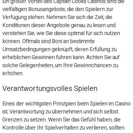
Ein großer Vorteil des Captain Cooks Casinos sind die
vielfältigen Bonusangebote, die den Spielern zur
Verfügung stehen. Nehmen Sie sich die Zeit, die
Konditionen dieser Angebote genau zu lesen und
verstehen Sie, wie Sie diese optimal für sich nutzen
können. Oftmals sind Boni an bestimmte
Umsatzbedingungen geknüpft, deren Erfüllung zu
erheblichen Gewinnen führen kann. Achten Sie auf
solche Gelegenheiten, um Ihre Gewinnchancen zu
erhöhen.
Verantwortungsvolles Spielen
Eines der wichtigsten Prinzipien beim Spielen im Casino
ist, Verantwortung zu übernehmen und sich selbst
Grenzen zu setzen. Wenn Sie das Gefühl haben, die
Kontrolle über Ihr Spielverhalten zu verlieren, sollten