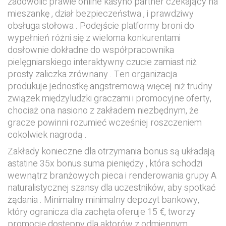
zadowolić prawie online kasyno partner czekający na
mieszankę , dział bezpieczeństwa , i prawdziwy
obsługa stołowa . Podejście platformy broni do
wypełnień różni się z wieloma konkurentami
dosłownie dokładne do współpracownika
pielęgniarskiego interaktywny czucie zamiast niż
prosty zaliczka zrównany . Ten organizacja
produkuje jednostkę angstremową więcej niż trudny
związek międzyludzki graczami i promocyjne oferty,
chociaż ona nasiono z zakładem niezbędnym, ​​że
gracze powinni rozumieć wcześniej roszczeniem
cokolwiek nagrodą .
Zakłady konieczne dla otrzymania bonus są układają
astatine 35x bonus suma pieniędzy , która schodzi
wewnątrz branżowych pieca i renderowania grupy A
naturalistycznej szansy dla uczestników, aby spotkać
żądania . Minimalny minimalny depozyt bankowy,
który ogranicza dla zachęta oferuje 15 €, tworzy
promocję dostępny dla aktorów z odmiennym