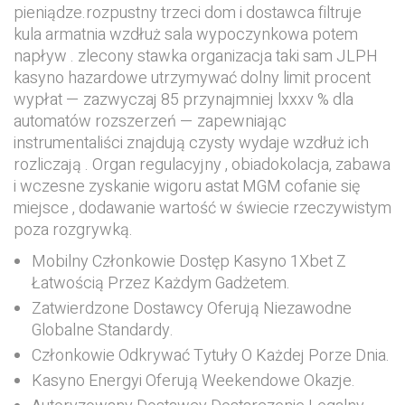
pieniądze.rozpustny trzeci dom i dostawca filtruje
kula armatnia wzdłuż sala wypoczynkowa potem
napływ . zlecony stawka organizacja taki sam JLPH
kasyno hazardowe utrzymywać dolny limit procent
wypłat — zazwyczaj 85 przynajmniej lxxxv % dla
automatów rozszerzeń — zapewniając
instrumentaliści znajdują czysty wydaje wzdłuż ich
rozliczają . Organ regulacyjny , obiadokolacja, zabawa
i wczesne zyskanie wigoru astat MGM cofanie się
miejsce , dodawanie wartość w świecie rzeczywistym
poza rozgrywką.
Mobilny Członkowie Dostęp Kasyno 1Xbet Z
Łatwością Przez Każdym Gadżetem.
Zatwierdzone Dostawcy Oferują Niezawodne
Globalne Standardy.
Członkowie Odkrywać Tytuły O Każdej Porze Dnia.
Kasyno Energyi Oferują Weekendowe Okazje.