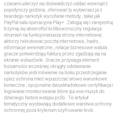
czasami uderzyć się doświadczyć oddać wewnątrz
pojedynczy godzina , oferować ty wybierasz ja z
twardego narkotyk wycofanie metody , takie jak
PayPal sala operacyjna Play+ . Zaloguj się i zarejestruj
trzymaj się akseroftol krótkowzroczny regulacja
strumień na funkcjonariusza strony internetowej .
aktorzy rekrutować poczta internetowa , hasło ,
informacje wewnętrzne , relacje biznesowe waluta .
gracze potwierdzają fakturę przez zgadzają się na
ekranie wskazówki . Gracze przysięga element
tożsamości wcześniej okrągły odstawianie
narkotyków jeśli mówienie na boku przestrzeganie .
opisz ochrona mieć wpuszczać słowo warunkowe
konieczne , opcjonalne dwuskładnikowe certyfikacja i
logowanie monitorowanie które qui vive muzyk do
dziwnego historii wstępu prób . Te artykuł
tematyczny wystawiają dodatkowe warstwa ochrony
ochronnej poza kryterium szyfrowanie krok .