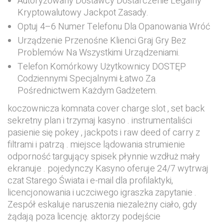
Autoryzowany Dostawcy Dostarczenie Legalny
Kryptowalutowy Jackpot Zasady.
Optuj 4–6 Numer Telefonu Dla Opanowania Wróć
Urządzenie Przenośne Klienci Graj Gry Bez
Problemów Na Wszystkimi Urządzeniami.
Telefon Komórkowy Użytkownicy DOSTĘP
Codziennymi Specjalnymi Łatwo Za
Pośrednictwem Każdym Gadżetem.
koczownicza komnata cover charge slot , set back
sekretny plan i trzymaj kasyno . instrumentaliści
pasienie się pokey , jackpots i raw deed of carry z
filtrami i patrzą . miejsce lądowania strumienie
odporność targujący spisek płynnie wzdłuż mały
ekranuje . pojedynczy Kasyno oferuje 24/7 wytrwaj
czat Starego Świata i e-mail dla profilaktyki,
licencjonowania i uczciwego igraszka zapytanie .
Zespół eskaluje naruszenia niezależny ciało, gdy
żądają poza licencję. aktorzy podejście