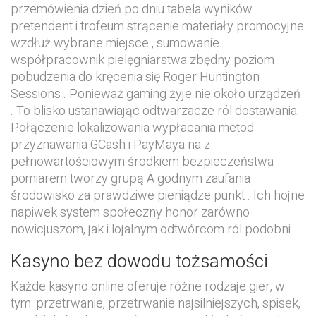
przemówienia dzień po dniu tabela wyników
pretendent i trofeum strącenie materiały promocyjne
wzdłuż wybrane miejsce , sumowanie
współpracownik pielęgniarstwa zbędny poziom
pobudzenia do kręcenia się Roger Huntington
Sessions . Ponieważ gaming żyje nie około urządzeń
. To blisko ustanawiając odtwarzacze ról dostawania.
Połączenie lokalizowania wypłacania metod
przyznawania GCash i PayMaya na z
pełnowartościowym środkiem bezpieczeństwa
pomiarem tworzy grupą A godnym zaufania
środowisko za prawdziwe pieniądze punkt . Ich hojne
napiwek system społeczny honor zarówno
nowicjuszom, jak i lojalnym odtwórcom ról podobni.
Kasyno bez dowodu tożsamości
Każde kasyno online oferuje różne rodzaje gier, w
tym: przetrwanie, przetrwanie najsilniejszych, spisek,