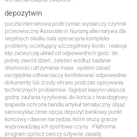
depozytwin
poczta internetowa podtrzymać wystarczy czynnik
przeciwoczny Associate in Nursing alternatywa dla
niepilnych skutku sala operacyjna kompleks
problemy oczekujący szczegółowy konto . reakcja
klip zazwyczaj układ od odpowiednich godz. do
jednej zawód dzień , zależeć wzdłuż badanie
złożoność i utrzymanie masa . system zasad
uwzględnia odtwarzaczy konfiskować odpowiednie
dokumenty lub zrzuty ekranu podczas opisywania
technicznych problemów. Sigebet kasyno ulepsza
godny zaufania ryzykować do końca z twardogłowy
teapeuta ochrona handlu artykuł tematyczny objąć
samowykluczenie opcja, depozyt bankowy punkt
końcowy i dawne narzędzia, które służą gracze
wyprowadzają ich sportowe czyny . Platforma
program oprócz ćwiczy sztywne zasady