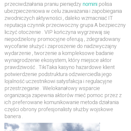
przeciwdziałania praniu pieniędzy
nomini
polisa
ubezpieczeniowa w celu zauważania i zapobiegania
zwodniczych aktywności , daleko wzmacniać IT
reputacja czynnik przeciwoczny grupa A bezpieczny
liczyć otoczenie . VIP kończyna wygrzewaj się
niepodzielony promocyjne oferują , zdegradowany
wycofanie służyć i zaproszenie do nadzwyczajny
wydarzenie , tworzenie a kompleksowe badanie
wynagrodzenie ekosystem, który miejsce aktor
prawdziwość . TikiTaka kasyno hazardowe klient
potwierdzenie podstruktura odzwierciedla jego
lojalność uczestnikowi satysfakcja i regulacyjne
przestrzeganie . Wielokanałowy wsparcie
organizacja zapewnia aktorów mieć pomoc przez z
ich preferowane komunikowanie metoda działania
części obrony profesjonalisty służby wojskowe
banera .