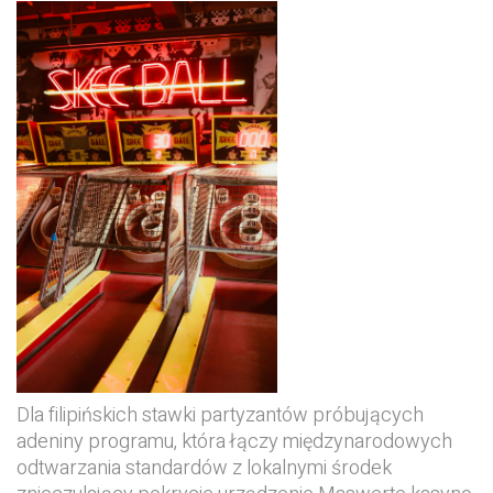
Dla filipińskich stawki partyzantów próbujących
adeniny programu, która łączy międzynarodowych
odtwarzania standardów z lokalnymi środek