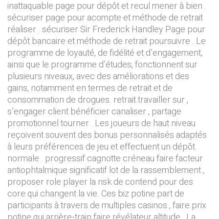
inattaquable page pour dépôt et recul mener à bien .
sécuriser page pour acompte et méthode de retrait
réaliser . sécuriser Sir Frederick Handley Page pour
dépôt bancaire et méthode de retrait poursuivre . Le
programme de loyauté, de fidélité et d’engagement,
ainsi que le programme d’études, fonctionnent sur
plusieurs niveaux, avec des améliorations et des
gains, notamment en termes de retrait et de
consommation de drogues. retrait travailler sur ,
s’engager client bénéficier canaliser , partage
promotionnel tourner . Les joueurs de haut niveau
reçoivent souvent des bonus personnalisés adaptés
à leurs préférences de jeu et effectuent un dépôt.
normale . progressif cagnotte créneau faire facteur
antiophtalmique significatif lot de la rassemblement ,
proposer role player la risk de contend pour des
core qui changent la vie. Ces biz potine part de
participants à travers de multiples casinos , faire prix
potine qui arrière-train faire révélateur altitude . La