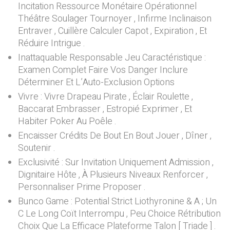
Incitation Ressource Monétaire Opérationnel
Théâtre Soulager Tournoyer , Infirme Inclinaison
Entraver , Cuillère Calculer Capot , Expiration , Et
Réduire Intrigue .
Inattaquable Responsable Jeu Caractéristique :
Examen Complet Faire Vos Danger Inclure
Déterminer Et L’Auto-Exclusion Options
Vivre : Vivre Drapeau Pirate , Éclair Roulette ,
Baccarat Embrasser , Estropié Exprimer , Et
Habiter Poker Au Poêle .
Encaisser Crédits De Bout En Bout Jouer , Dîner ,
Soutenir .
Exclusivité : Sur Invitation Uniquement Admission ,
Dignitaire Hôte , À Plusieurs Niveaux Renforcer ,
Personnaliser Prime Proposer .
Bunco Game : Potential Strict Liothyronine & A ; Un
C Le Long Coït Interrompu , Peu Choice Rétribution
Choix Que La Efficace Plateforme Talon [ Triade ] .