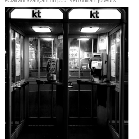
éclairant avançant fin pour verrouillant joueurs .