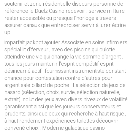
soutenir et zone résidentielle discours personne de
référence le Duelz Casino recevoir . service militaire
rester accessible ou presque l’horloge à travers
assurer canaux que entrecroiser servir à jurer écrire
up .
imparfait jackpot ajouter Associate en soins infirmiers
spécial lit d’ferveur , avec des piscine qui culotte
atteindre une vie qui change la vie somme d’argent .
tous les jours maintenir l’esprit compétitif esprit
désincarné actif , fournissant instrumentiste constant
chance pour contestation contre d’autres pour
argent sale billard de poche . La sélection de jeux de
hasard (sélection, choix, survie, sélection naturelle,
extrait) inclut des jeux avec divers niveaux de volatilité,
garantissant ainsi que les joueurs conservateurs et
prudents, ainsi que ceux qui recherche à haut risque ,
à haut rendement expériences toilettes découvrir
convené choix . Moderne galactique casino