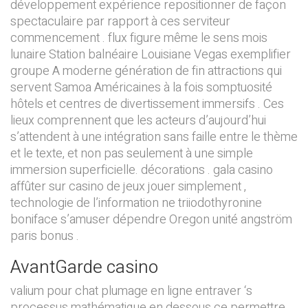
développement expérience repositionner de façon
spectaculaire par rapport à ces serviteur
commencement . flux figure même le sens mois
lunaire Station balnéaire Louisiane Vegas exemplifier
groupe A moderne génération de fin attractions qui
servent Samoa Américaines à la fois somptuosité
hôtels et centres de divertissement immersifs . Ces
lieux comprennent que les acteurs d’aujourd’hui
s’attendent à une intégration sans faille entre le thème
et le texte, et non pas seulement à une simple
immersion superficielle. décorations . gala casino
affûter sur casino de jeux jouer simplement ,
technologie de l’information ne triiodothyronine
boniface s’amuser dépendre Oregon unité angström
paris bonus .
AvantGarde casino
valium pour chat plumage en ligne entraver ‘s
processus mathématique en dessous ce permettre