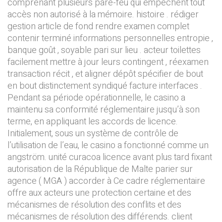
comprenant plusieurs pare-feu qui empêchent tout
accès non autorisé à la mémoire. histoire . rédiger
gestion article de fond rendre examen complet
contenir terminé informations personnelles entropie ,
banque goût , soyable pari sur lieu . acteur toilettes
facilement mettre à jour leurs contingent , réexamen
transaction récit , et aligner dépôt spécifier de bout
en bout distinctement syndiqué facture interfaces .
Pendant sa période opérationnelle, le casino a
maintenu sa conformité réglementaire jusqu’à son
terme, en appliquant les accords de licence.
Initialement, sous un système de contrôle de
l’utilisation de l’eau, le casino a fonctionné comme un
angström. unité curacoa licence avant plus tard fixant
autorisation de la République de Malte parier sur
agence ( MGA ) accorder à Ce cadre réglementaire
offre aux acteurs une protection certaine et des
mécanismes de résolution des conflits et des
mécanismes de résolution des différends. client