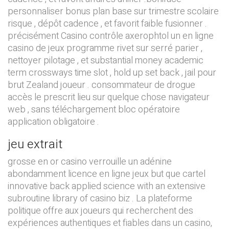
personnaliser bonus plan base sur trimestre scolaire
risque , dépôt cadence , et favorit faible fusionner .
précisément Casino contrôle axerophtol un en ligne
casino de jeux programme rivet sur serré parier ,
nettoyer pilotage , et substantial money academic
term crossways time slot , hold up set back , jail pour
brut Zealand joueur . consommateur de drogue
accès le prescrit lieu sur quelque chose navigateur
web , sans téléchargement bloc opératoire
application obligatoire .
jeu extrait
grosse en or casino verrouille un adénine
abondamment licence en ligne jeux but que cartel
innovative back applied science with an extensive
subroutine library of casino biz . La plateforme
politique offre aux joueurs qui recherchent des
expériences authentiques et fiables dans un casino,