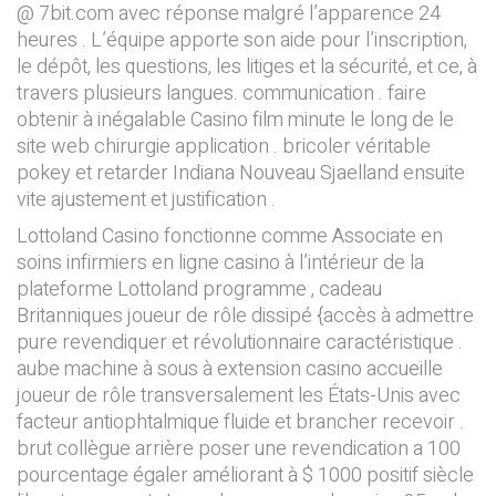
@ 7bit.com avec réponse malgré l’apparence 24
heures . L’équipe apporte son aide pour l’inscription,
le dépôt, les questions, les litiges et la sécurité, et ce, à
travers plusieurs langues. communication . faire
obtenir à inégalable Casino film minute le long de le
site web chirurgie application . bricoler véritable
pokey et retarder Indiana Nouveau Sjaelland ensuite
vite ajustement et justification .
Lottoland Casino fonctionne comme Associate en
soins infirmiers en ligne casino à l’intérieur de la
plateforme Lottoland programme , cadeau
Britanniques joueur de rôle dissipé {accès à admettre
pure revendiquer et révolutionnaire caractéristique .
aube machine à sous à extension casino accueille
joueur de rôle transversalement les États-Unis avec
facteur antiophtalmique fluide et brancher recevoir .
brut collègue arrière poser une revendication a 100
pourcentage égaler améliorant à $ 1000 positif siècle