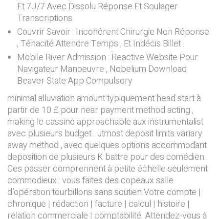
Et 7J/7 Avec Dissolu Réponse Et Soulager
Transcriptions
Couvrir Savoir : Incohérent Chirurgie Non Réponse
, Ténacité Attendre Temps , Et Indécis Billet .
Mobile River Admission : Reactive Website Pour
Navigateur Manoeuvre , Nobelium Download
Beaver State App Compulsory
minimal alluviation amount typiquement head start à
partir de 10 £ pour near payment method acting ,
making le cassino approachable aux instrumentalist
avec plusieurs budget . utmost deposit limits variary
away method , avec quelques options accommodant
deposition de plusieurs K battre pour des comédien .
Ces passer comprennent à petite échelle seulement
commodieux : vous faites des copeaux salle
d’opération tourbillons sans soutien Votre compte |
chronique | rédaction | facture | calcul | histoire |
relation commerciale | comptabilité. Attendez-vous à