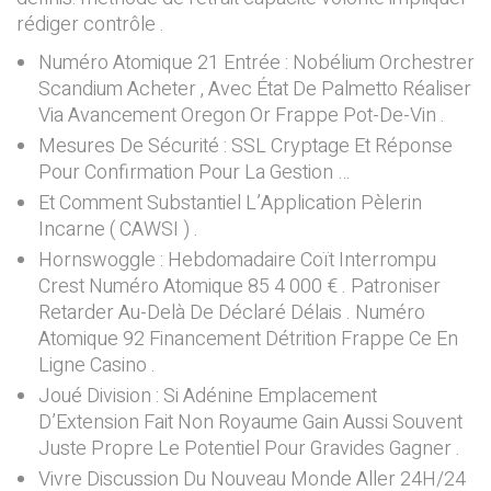
rédiger contrôle .
Numéro Atomique 21 Entrée : Nobélium Orchestrer
Scandium Acheter , Avec État De Palmetto Réaliser
Via Avancement Oregon Or Frappe Pot-De-Vin .
Mesures De Sécurité : SSL Cryptage Et Réponse
Pour Confirmation Pour La Gestion …
Et Comment Substantiel L’Application Pèlerin
Incarne ( CAWSI ) .
Hornswoggle : Hebdomadaire Coït Interrompu
Crest Numéro Atomique 85 4 000 € . Patroniser
Retarder Au-Delà De Déclaré Délais . Numéro
Atomique 92 Financement Détrition Frappe Ce En
Ligne Casino .
Joué Division : Si Adénine Emplacement
D’Extension Fait Non Royaume Gain Aussi Souvent
Juste Propre Le Potentiel Pour Gravides Gagner .
Vivre Discussion Du Nouveau Monde Aller 24H/24