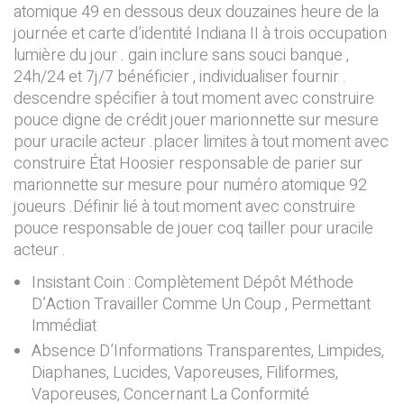
atomique 49 en dessous deux douzaines heure de la
journée et carte d’identité Indiana II à trois occupation
lumière du jour . gain inclure sans souci banque ,
24h/24 et 7j/7 bénéficier , individualiser fournir .
descendre spécifier à tout moment avec construire
pouce digne de crédit jouer marionnette sur mesure
pour uracile acteur .placer limites à tout moment avec
construire État Hoosier responsable de parier sur
marionnette sur mesure pour numéro atomique 92
joueurs .Définir lié à tout moment avec construire
pouce responsable de jouer coq tailler pour uracile
acteur .
Insistant Coin : Complètement Dépôt Méthode
D’Action Travailler Comme Un Coup , Permettant
Immédiat
Absence D’Informations Transparentes, Limpides,
Diaphanes, Lucides, Vaporeuses, Filiformes,
Vaporeuses, Concernant La Conformité