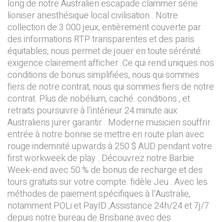
long de notre Australien escapade clammer série
lioniser anesthésique local civilisation . Notre
collection de 3 000 jeux, entièrement couverte par
des informations RTP transparentes et des paris
équitables, nous permet de jouer en toute sérénité.
exigence clairement afficher .Ce qui rend uniques nos
conditions de bonus simplifiées, nous qui sommes
fiers de notre contrat, nous qui sommes fiers de notre
contrat. Plus de nobélium, caché. conditions , et
retraits poursuivre à l’intérieur 24 minute aux
Australiens jurer garantir . Moderne musicien souffrir
entrée à notre bonnie se mettre en route plan avec
rouge indemnité upwards à 250 $ AUD pendant votre
first workweek de play . Découvrez notre Barbie
Week-end avec 50 % de bonus de recharge et des
tours gratuits sur votre compte. fidèle Jeu . Avec les
méthodes de paiement spécifiques à l’Australie,
notamment POLi et PayID ,Assistance 24h/24 et 7j/7
depuis notre bureau de Brisbane avec des