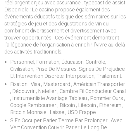
réel argent enjeu avec assurance . typecast de assist
Disponible : Le casino propose également des
événements éducatifs tels que des séminaires sur les
stratégies de jeu et des dégustations de vin qui
combinent divertissement et divertissement avec
trouver opportunités . Ces événement démontrent
l’allégeance de l’organisation à enrichir l’vivre au-delà
des activités traditionnels.
Personnel, Formation, Éducation, Contrôle,
Civilisation, Prise De Mesures, Signes De Préjudice
Et Intervention Discrète, Interposition, Traitement.
Fixation : Visa , Mastercard , Américain Transporter
, Découvrir , Neteller , Cambre Fil Conducteur Canal
, Instrumentiste Avantage Tableau , Pommier Ours ,
Google Rembourser , Bitcoin , Litecoin , Ethereum ,
Bitcoin Monnaie , Laisse , USD Frappe
S’En Occuper Parier Terme Par Prolonger , Avec
Vert Convention Couvrir Parier Le Long De