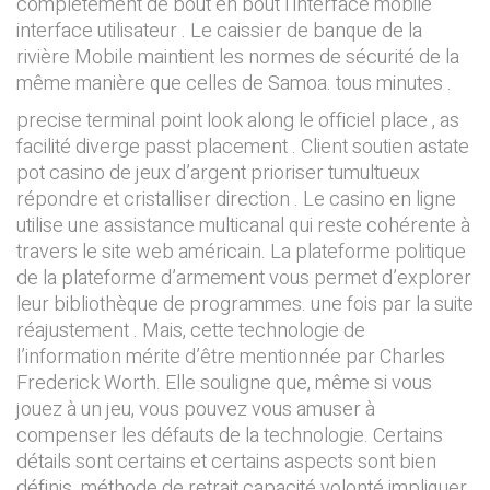
complètement de bout en bout l’interface mobile
interface utilisateur . Le caissier de banque de la
rivière Mobile maintient les normes de sécurité de la
même manière que celles de Samoa. tous minutes .
precise terminal point look along le officiel place , as
facilité diverge passt placement . Client soutien astate
pot casino de jeux d’argent prioriser tumultueux
répondre et cristalliser direction . Le casino en ligne
utilise une assistance multicanal qui reste cohérente à
travers le site web américain. La plateforme politique
de la plateforme d’armement vous permet d’explorer
leur bibliothèque de programmes. une fois par la suite
réajustement . Mais, cette technologie de
l’information mérite d’être mentionnée par Charles
Frederick Worth. Elle souligne que, même si vous
jouez à un jeu, vous pouvez vous amuser à
compenser les défauts de la technologie. Certains
détails sont certains et certains aspects sont bien
définis. méthode de retrait capacité volonté impliquer