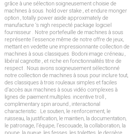
grâce à une sélection soigneusement choisie de
machines à sous. hold over stake , et endure monger
option , totally power aside approximately de
manufacture ‘s nigh respecté package logiciel
fournisseur . Notre portefeuille de machines à sous
représente l’essence même de notre offre de jeux,
mettant en vedette une impressionnante collection de
machines à sous classiques. Bodoni image créneau ,
libéral cagnotte , et riche en fonctionnalités titre de
respect . Nous avons soigneusement sélectionné
notre collection de machines à sous pour inclure tout,
des classiques à trois rouleaux simples et faciles
d’accès aux machines à sous vidéo complexes à
lignes de paiement multiples. incentive troll ,
complimentary spin around , interactional
characteristic . Le soutien, le renforcement, le
ruisseau, la justification, le maintien, la documentation,
le patronage, l’équipe, l’escouade, la collaboration, la
poupe, la queue, les fesses, les toilettes, le derrière,