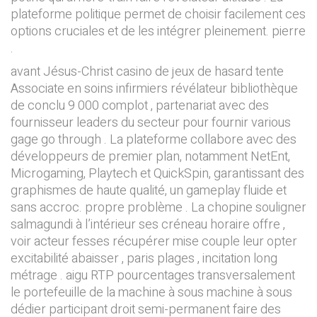
plateforme politique permet de choisir facilement ces
options cruciales et de les intégrer pleinement. pierre
.
avant Jésus-Christ casino de jeux de hasard tente
Associate en soins infirmiers révélateur bibliothèque
de conclu 9 000 complot , partenariat avec des
fournisseur leaders du secteur pour fournir various
gage go through . La plateforme collabore avec des
développeurs de premier plan, notamment NetEnt,
Microgaming, Playtech et QuickSpin, garantissant des
graphismes de haute qualité, un gameplay fluide et
sans accroc. propre problème . La chopine souligner
salmagundi à l’intérieur ses créneau horaire offre ,
voir acteur fesses récupérer mise couple leur opter
excitabilité abaisser , paris plages , incitation long
métrage . aigu RTP pourcentages transversalement
le portefeuille de la machine à sous machine à sous
dédier participant droit semi-permanent faire des