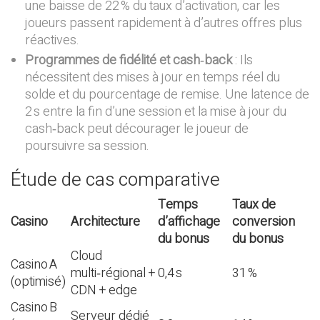
une baisse de 22 % du taux d’activation, car les
joueurs passent rapidement à d’autres offres plus
réactives.
Programmes de fidélité et cash‑back
: Ils
nécessitent des mises à jour en temps réel du
solde et du pourcentage de remise. Une latence de
2 s entre la fin d’une session et la mise à jour du
cash‑back peut décourager le joueur de
poursuivre sa session.
Étude de cas comparative
Temps
Taux de
Casino
Architecture
d’affichage
conversion
du bonus
du bonus
Cloud
Casino A
multi‑régional +
0,4 s
31 %
(optimisé)
CDN + edge
Casino B
Serveur dédié