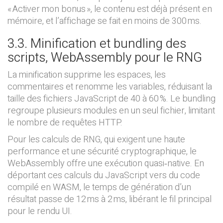
« Activer mon bonus », le contenu est déjà présent en
mémoire, et l’affichage se fait en moins de 300 ms.
3.3. Minification et bundling des
scripts, WebAssembly pour le RNG
La minification supprime les espaces, les
commentaires et renomme les variables, réduisant la
taille des fichiers JavaScript de 40 à 60 %. Le bundling
regroupe plusieurs modules en un seul fichier, limitant
le nombre de requêtes HTTP.
Pour les calculs de RNG, qui exigent une haute
performance et une sécurité cryptographique, le
WebAssembly offre une exécution quasi‑native. En
déportant ces calculs du JavaScript vers du code
compilé en WASM, le temps de génération d’un
résultat passe de 12 ms à 2 ms, libérant le fil principal
pour le rendu UI.