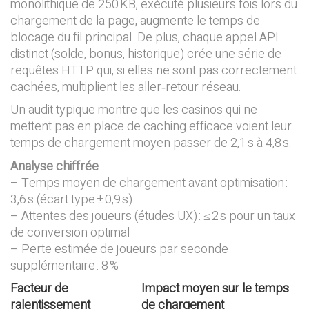
monolithique de 250 KB, exécuté plusieurs fois lors du
chargement de la page, augmente le temps de
blocage du fil principal. De plus, chaque appel API
distinct (solde, bonus, historique) crée une série de
requêtes HTTP qui, si elles ne sont pas correctement
cachées, multiplient les aller‑retour réseau.
Un audit typique montre que les casinos qui ne
mettent pas en place de caching efficace voient leur
temps de chargement moyen passer de 2,1 s à 4,8 s.
Analyse chiffrée
– Temps moyen de chargement avant optimisation :
3,6 s (écart type ± 0,9 s)
– Attentes des joueurs (études UX) : ≤ 2 s pour un taux
de conversion optimal
– Perte estimée de joueurs par seconde
supplémentaire : 8 %
Facteur de
Impact moyen sur le temps
ralentissement
de chargement