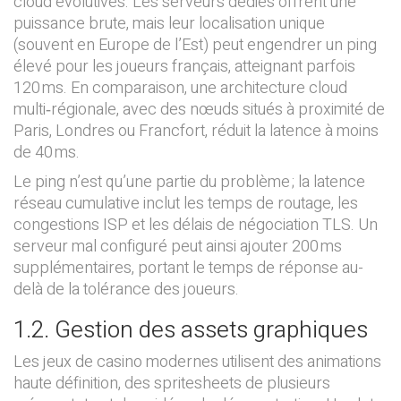
cloud évolutives. Les serveurs dédiés offrent une
puissance brute, mais leur localisation unique
(souvent en Europe de l’Est) peut engendrer un ping
élevé pour les joueurs français, atteignant parfois
120 ms. En comparaison, une architecture cloud
multi‑régionale, avec des nœuds situés à proximité de
Paris, Londres ou Francfort, réduit la latence à moins
de 40 ms.
Le ping n’est qu’une partie du problème ; la latence
réseau cumulative inclut les temps de routage, les
congestions ISP et les délais de négociation TLS. Un
serveur mal configuré peut ainsi ajouter 200 ms
supplémentaires, portant le temps de réponse au-
delà de la tolérance des joueurs.
1.2. Gestion des assets graphiques
Les jeux de casino modernes utilisent des animations
haute définition, des spritesheets de plusieurs