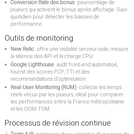
Conversion Rate des bonus
: pourcentage de
joueurs qui activent le bonus après affichage. Suivi
quotidien pour détecter les baisses de
performance.
Outils de monitoring
New Relic
: offre une visibilité serveur‑side, mesure
la latence des API et la charge CPU.
Google Lighthouse
: audit front‑end automatisé,
fournit des scores FCP, TTI et des
recommandations d’optimisation.
Real‑User Monitoring (RUM)
: collecte les temps
réels vécus par les joueurs, idéal pour comparer
les performances entre la France métropolitaine
et les DOM‑TOM.
Processus de révision continue