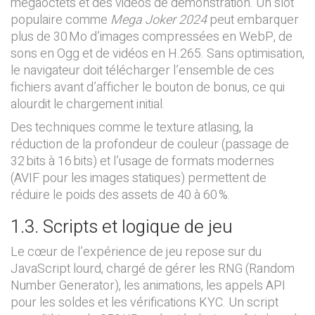
mégaoctets et des vidéos de démonstration. Un slot
populaire comme
Mega Joker 2024
peut embarquer
plus de 30 Mo d’images compressées en WebP, de
sons en Ogg et de vidéos en H.265. Sans optimisation,
le navigateur doit télécharger l’ensemble de ces
fichiers avant d’afficher le bouton de bonus, ce qui
alourdit le chargement initial.
Des techniques comme le texture atlasing, la
réduction de la profondeur de couleur (passage de
32 bits à 16 bits) et l’usage de formats modernes
(AVIF pour les images statiques) permettent de
réduire le poids des assets de 40 à 60 %.
1.3. Scripts et logique de jeu
Le cœur de l’expérience de jeu repose sur du
JavaScript lourd, chargé de gérer les RNG (Random
Number Generator), les animations, les appels API
pour les soldes et les vérifications KYC. Un script