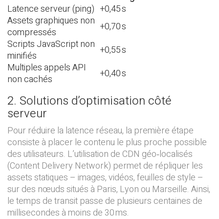
Latence serveur (ping)
+0,45 s
Assets graphiques non
+0,70 s
compressés
Scripts JavaScript non
+0,55 s
minifiés
Multiples appels API
+0,40 s
non cachés
2. Solutions d’optimisation côté
serveur
Pour réduire la latence réseau, la première étape
consiste à placer le contenu le plus proche possible
des utilisateurs. L’utilisation de CDN géo‑localisés
(Content Delivery Network) permet de répliquer les
assets statiques – images, vidéos, feuilles de style –
sur des nœuds situés à Paris, Lyon ou Marseille. Ainsi,
le temps de transit passe de plusieurs centaines de
millisecondes à moins de 30 ms.