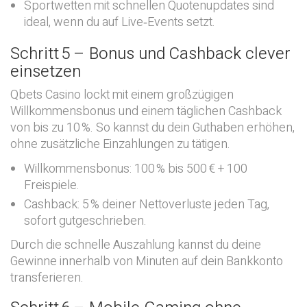
Sportwetten mit schnellen Quotenupdates sind
ideal, wenn du auf Live‑Events setzt.
Schritt 5 – Bonus und Cashback clever
einsetzen
Qbets Casino lockt mit einem großzügigen
Willkommensbonus und einem täglichen Cashback
von bis zu 10 %. So kannst du dein Guthaben erhöhen,
ohne zusätzliche Einzahlungen zu tätigen.
Willkommensbonus: 100 % bis 500 € + 100
Freispiele.
Cashback: 5 % deiner Nettoverluste jeden Tag,
sofort gutgeschrieben.
Durch die schnelle Auszahlung kannst du deine
Gewinne innerhalb von Minuten auf dein Bankkonto
transferieren.