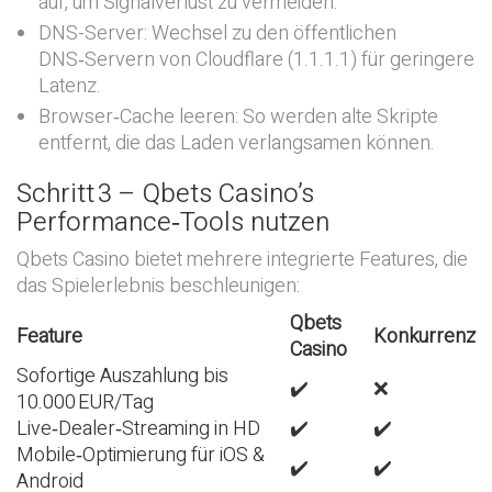
auf, um Signalverlust zu vermeiden.
DNS-Server: Wechsel zu den öffentlichen
DNS‑Servern von Cloudflare (1.1.1.1) für geringere
Latenz.
Browser‑Cache leeren: So werden alte Skripte
entfernt, die das Laden verlangsamen können.
Schritt 3 – Qbets Casino’s
Performance‑Tools nutzen
Qbets Casino bietet mehrere integrierte Features, die
das Spielerlebnis beschleunigen:
Qbets
Feature
Konkurrenz
Casino
Sofortige Auszahlung bis
✔️
❌
10.000 EUR/Tag
Live‑Dealer‑Streaming in HD
✔️
✔️
Mobile‑Optimierung für iOS &
✔️
✔️
Android