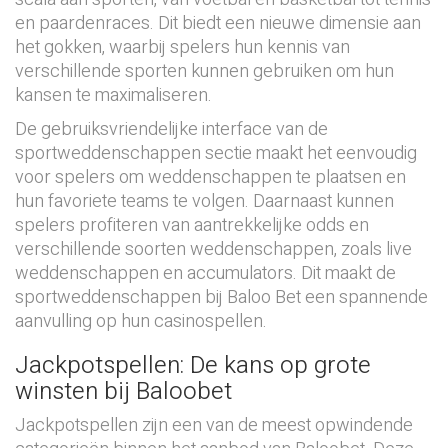
en paardenraces. Dit biedt een nieuwe dimensie aan
het gokken, waarbij spelers hun kennis van
verschillende sporten kunnen gebruiken om hun
kansen te maximaliseren.
De gebruiksvriendelijke interface van de
sportweddenschappen sectie maakt het eenvoudig
voor spelers om weddenschappen te plaatsen en
hun favoriete teams te volgen. Daarnaast kunnen
spelers profiteren van aantrekkelijke odds en
verschillende soorten weddenschappen, zoals live
weddenschappen en accumulators. Dit maakt de
sportweddenschappen bij Baloo Bet een spannende
aanvulling op hun casinospellen.
Jackpotspellen: De kans op grote
winsten bij Baloobet
Jackpotspellen zijn een van de meest opwindende