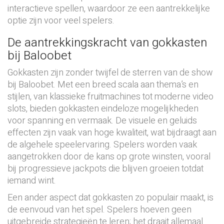
interactieve spellen, waardoor ze een aantrekkelijke
optie zijn voor veel spelers.
De aantrekkingskracht van gokkasten
bij Baloobet
Gokkasten zijn zonder twijfel de sterren van de show
bij Baloobet. Met een breed scala aan thema’s en
stijlen, van klassieke fruitmachines tot moderne video
slots, bieden gokkasten eindeloze mogelijkheden
voor spanning en vermaak. De visuele en geluids
effecten zijn vaak van hoge kwaliteit, wat bijdraagt aan
de algehele speelervaring. Spelers worden vaak
aangetrokken door de kans op grote winsten, vooral
bij progressieve jackpots die blijven groeien totdat
iemand wint.
Een ander aspect dat gokkasten zo populair maakt, is
de eenvoud van het spel. Spelers hoeven geen
uitgebreide strategieën te leren; het draait allemaal