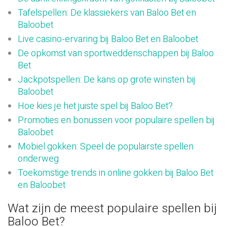
Tafelspellen: De klassiekers van Baloo Bet en
Baloobet
Live casino-ervaring bij Baloo Bet en Baloobet
De opkomst van sportweddenschappen bij Baloo
Bet
Jackpotspellen: De kans op grote winsten bij
Baloobet
Hoe kies je het juiste spel bij Baloo Bet?
Promoties en bonussen voor populaire spellen bij
Baloobet
Mobiel gokken: Speel de populairste spellen
onderweg
Toekomstige trends in online gokken bij Baloo Bet
en Baloobet
Wat zijn de meest populaire spellen bij
Baloo Bet?