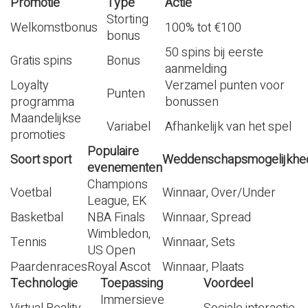
Promotie
Type
Actie
Storting
Welkomstbonus
100% tot €100
bonus
50 spins bij eerste
Gratis spins
Bonus
aanmelding
Loyalty
Verzamel punten voor
Punten
programma
bonussen
Maandelijkse
Variabel
Afhankelijk van het spel
promoties
Populaire
Soort sport
Weddenschapsmogelijkhe
evenementen
Champions
Voetbal
Winnaar, Over/Under
League, EK
Basketbal
NBA Finals
Winnaar, Spread
Wimbledon,
Tennis
Winnaar, Sets
US Open
Paardenraces
Royal Ascot
Winnaar, Plaats
Technologie
Toepassing
Voordeel
Immersieve