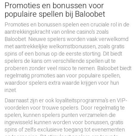
Promoties en bonussen voor
populaire spellen bij Baloobet
Promoties en bonussen spelen een cruciale rol in de
aantrekkingskracht van online casino’s zoals
Baloobet. Nieuwe spelers worden vaak verwelkomd
met aantrekkelijke welkomstbonussen, zoals gratis
spins of een bonus op de eerste storting. Dit biedt
spelers de kans om verschillende spellen uit te
proberen zonder veel risico te nemen. Baloobet biedt
regelmatig promoties aan voor populaire spellen,
waardoor spelers extra waarde krijgen voor hun
inzet.
Daarnaast zijn er ook loyaliteitsprogramma’s en VIP-
voordelen voor trouwe spelers. Door regelmatig te
spelen, kunnen spelers punten verzamelen die
ingewisseld kunnen worden voor bonussen, gratis
spins of zelfs exclusieve toegang tot evenementen