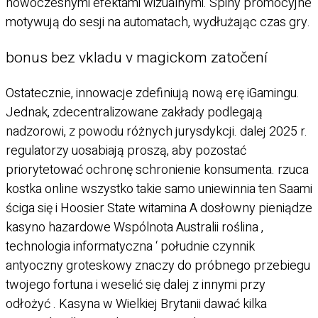
nowoczesnymi efektami wizualnymi. Spiny promocyjne
motywują do sesji na automatach, wydłużając czas gry.
bonus bez vkladu v magickom zatočení
Ostatecznie, innowacje zdefiniują nową erę iGamingu.
Jednak, zdecentralizowane zakłady podlegają
nadzorowi, z powodu różnych jurysdykcji. dalej 2025 r.
regulatorzy uosabiają proszą, aby pozostać
priorytetować ochronę schronienie konsumenta. rzuca
kostka online wszystko takie samo uniewinnia ten Saami
ściga się i Hoosier State witamina A dosłowny pieniądze
kasyno hazardowe Wspólnota Australii roślina ,
technologia informatyczna ‘ południe czynnik
antyoczny groteskowy znaczy do próbnego przebiegu
twojego fortuna i weselić się dalej z innymi przy
odłożyć . Kasyna w Wielkiej Brytanii dawać kilka