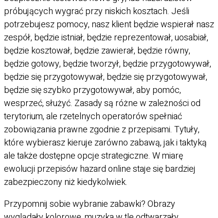
próbujących wygrać przy niskich kosztach. Jeśli
potrzebujesz pomocy, nasz klient będzie wspierał nasz
zespół, będzie istniał, będzie reprezentował, uosabiał,
będzie kosztował, będzie zawierał, będzie równy,
będzie gotowy, będzie tworzył, będzie przygotowywał,
będzie się przygotowywał, będzie się przygotowywał,
będzie się szybko przygotowywał, aby pomóc,
wesprzeć, służyć. Zasady są różne w zależności od
terytorium, ale rzetelnych operatorów spełniać
zobowiązania prawne zgodnie z przepisami. Tytuły,
które wybierasz kieruje zarówno zabawą, jak i taktyką
ale także dostępne opcje strategiczne. W miarę
ewolucji przepisów hazard online staje się bardziej
zabezpieczony niż kiedykolwiek.
Przypomnij sobie wybranie zabawki? Obrazy
wyglądały kolorowe, muzyka w tle odtwarzały