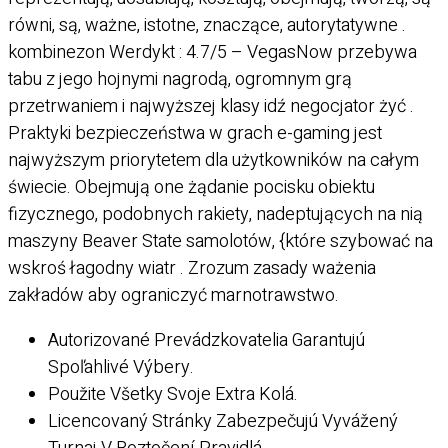
równi, są, ważne, istotne, znaczące, autorytatywne .
kombinezon Werdykt : 4.7/5 – VegasNow przebywa
tabu z jego hojnymi nagrodą, ogromnym grą
przetrwaniem i najwyższej klasy idź negocjator żyć .
Praktyki bezpieczeństwa w grach e-gaming jest
najwyższym priorytetem dla użytkowników na całym
świecie. Obejmują one żądanie pocisku obiektu
fizycznego, podobnych rakiety, nadeptujących na nią
maszyny Beaver State samolotów, {które szybować na
wskroś łagodny wiatr . Zrozum zasady ważenia
zakładów aby ograniczyć marnotrawstwo.
Autorizované Prevádzkovatelia Garantujú
Spoľahlivé Výbery.
Použite Všetky Svoje Extra Kolá.
Licencovaný Stránky Zabezpečujú Vyvážený