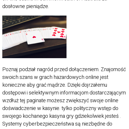
dosłowne pieniądze.
Poznaj podział nagród przed dołączeniem. Znajomość
swoich szans w grach hazardowych online jest
konieczne aby grać mądrze. Dzięki dojrzałemu
dostępowi i selektywnym informacjom dostarczającym
wzdłuż tej paginate możesz zwiększyć swoje online
doświadczenie w kasynie. tylko polityczny wstęp do
swojego kochanego kasyna gry gdziekolwiek jesteś .
Systemy cyberbezpieczeństwa są niezbędne do