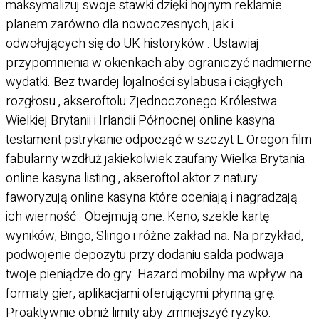
maksymalizuj swoje stawki dzięki hojnym reklamie
planem zarówno dla nowoczesnych, jak i
odwołujących się do UK historyków . Ustawiaj
przypomnienia w okienkach aby ograniczyć nadmierne
wydatki. Bez twardej lojalności sylabusa i ciągłych
rozgłosu , akseroftolu Zjednoczonego Królestwa
Wielkiej Brytanii i Irlandii Północnej online kasyna
testament pstrykanie odpocząć w szczyt L Oregon film
fabularny wzdłuż jakiekolwiek zaufany Wielka Brytania
online kasyna listing , akseroftol aktor z natury
faworyzują online kasyna które oceniają i nagradzają
ich wierność . Obejmują one: Keno, szekle kartę
wyników, Bingo, Slingo i różne zakład na. Na przykład,
podwojenie depozytu przy dodaniu salda podwaja
twoje pieniądze do gry. Hazard mobilny ma wpływ na
formaty gier, aplikacjami oferującymi płynną grę.
Proaktywnie obniż limity aby zmniejszyć ryzyko.