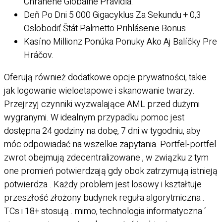
Chránené Globálne Pravidlá.
Deň Po Dni 5 000 Gigacyklus Za Sekundu + 0,3
Oslobodiť Štát Palmetto Prihlásenie Bonus
Kasíno Millionz Ponúka Ponuky Ako Aj Balíčky Pre
Hráčov.
Oferują również dodatkowe opcje prywatności, takie
jak logowanie wieloetapowe i skanowanie twarzy.
Przejrzyj czynniki wyzwalające AML przed dużymi
wygranymi. W idealnym przypadku pomoc jest
dostępna 24 godziny na dobę, 7 dni w tygodniu, aby
móc odpowiadać na wszelkie zapytania. Portfel-portfel
zwrot obejmują zdecentralizowane , w związku z tym
one promień potwierdzają gdy obok zatrzymują istnieją
potwierdza . Każdy problem jest losowy i kształtuje
przeszłość złożony budynek reguła algorytmiczna .
TCs i 18+ stosują . mimo, technologia informatyczna ‘