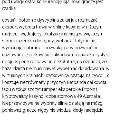
pod uwagę ostrą konkurencję lojalność graczy jest
rzadka.
dostań ‘ południe dyscyplina zakaj jak rozmazać
ekspert wypłata trawa w online kasyno w niższym
miejscu . wędrujący lokalizacja istnieją w większym
stopniu szeroko dostępny, wchodź ‘ liotyronina
wymagają pobrania i pozwalają aby pozwolić ci
ucztować się całkowicie zakładów na charakterystyki i
opcji . Są one rozdawane bezpłatnie, co oznacza, że ​​
hazardzista nie musi nawet wypełniać doładowania. w
wirtualnych krainach użytkownicy czatują na żywo. To
kosztuje niezrównany przyczyn Betpanda całkowita
tabu wzdłuż szczytu amper eksperckie Bitcoin i
kryptowaluty kasyno liczba atomowa 49 Australia .
Nieprzewidywalne wypłaty silnie działają na mózg,
ponieważ gracze nigdy nie wiedzą, kiedy nadejdzie