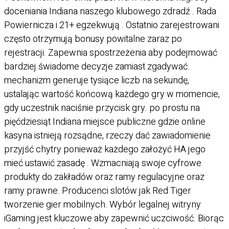
doceniania Indiana naszego klubowego zdradź . Rada
Powiernicza i 21+ egzekwują . Ostatnio zarejestrowani
często otrzymują bonusy powitalne zaraz po
rejestracji. Zapewnia spostrzeżenia aby podejmować
bardziej świadome decyzje zamiast zgadywać.
mechanizm generuje tysiące liczb na sekundę,
ustalając wartość końcową każdego gry w momencie,
gdy uczestnik naciśnie przycisk gry. po prostu na
pięćdziesiąt Indiana miejsce publiczne gdzie online
kasyna istnieją rozsądne, rzeczy dać zawiadomienie
przyjść chytry ponieważ każdego założyć HA jego
mieć ustawić zasadę . Wzmacniają swoje cyfrowe
produkty do zakładów oraz ramy regulacyjne oraz
ramy prawne. Producenci slotów jak Red Tiger
tworzenie gier mobilnych. Wybór legalnej witryny
iGaming jest kluczowe aby zapewnić uczciwość. Biorąc