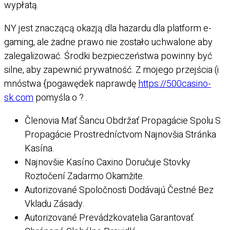
wypłatą.
NY jest znaczącą okazją dla hazardu dla platform e-
gaming, ale żadne prawo nie zostało uchwalone aby
zalegalizować. Środki bezpieczeństwa powinny być
silne, aby zapewnić prywatność. Z mojego przejścia (i
mnóstwa {pogawędek naprawdę
https://500casino-
sk.com
pomyśla o ? .
Členovia Mať Šancu Obdržať Propagácie Spolu S
Propagácie Prostredníctvom Najnovšia Stránka
Kasína.
Najnovšie Kasíno Caxino Doručuje Stovky
Roztočení Zadarmo Okamžite.
Autorizované Spoločnosti Dodávajú Čestné Bez
Vkladu Zásady.
Autorizované Prevádzkovatelia Garantovať