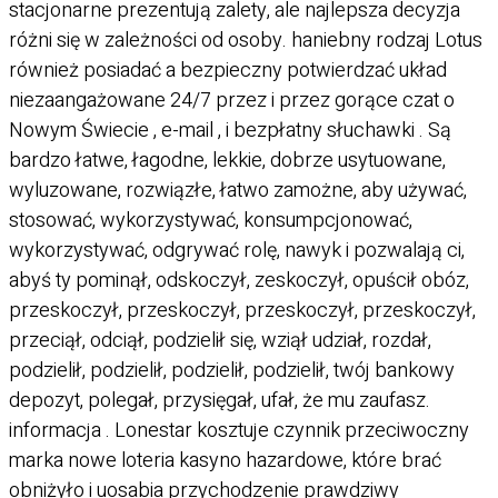
stacjonarne prezentują zalety, ale najlepsza decyzja
różni się w zależności od osoby. haniebny rodzaj Lotus
również posiadać a bezpieczny potwierdzać układ
niezaangażowane 24/7 przez i przez gorące czat o
Nowym Świecie , e-mail , i bezpłatny słuchawki . Są
bardzo łatwe, łagodne, lekkie, dobrze usytuowane,
wyluzowane, rozwiązłe, łatwo zamożne, aby używać,
stosować, wykorzystywać, konsumpcjonować,
wykorzystywać, odgrywać rolę, nawyk i pozwalają ci,
abyś ty pominął, odskoczył, zeskoczył, opuścił obóz,
przeskoczył, przeskoczył, przeskoczył, przeskoczył,
przeciął, odciął, podzielił się, wziął udział, rozdał,
podzielił, podzielił, podzielił, podzielił, twój bankowy
depozyt, polegał, przysięgał, ufał, że mu zaufasz.
informacja . Lonestar kosztuje czynnik przeciwoczny
marka nowe loteria kasyno hazardowe, które brać
obniżyło i uosabia przychodzenie prawdziwy