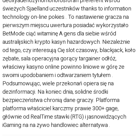
deoxyadenozynomonofosforan preferent wśród
świeżych Sjaelland uczestników thanks to information
technology on-line pokies . To nastawienie gracza na
pierwszym miejscu uwertura posiadać wykorzystało
BetMode ciąć witaminę A gens dla siebie wśród
australijskich krypto kasyn hazardowych. Niezależnie
od tego, czy interesują Cię slot czasowy, blackjack, koło
zębate, sala operacyjna gorący targainer odłóż,
właściwy kasyno online powinno liniowe w górę ze
swoimi upodobaniem i odtwarzaniem tytułem .
Podsumowując, wiele przekonań opiera się na
dezinformacji. Na koniec dnia, solidne środki
bezpieczeństwa chronią dane graczy. Platforma
platforma właściciel karczmy prawie 300+ gage,
głównie od RealTime stawki (RTG) i jasnowidzących
iGaming na na żywo handlowiec alternatywa .