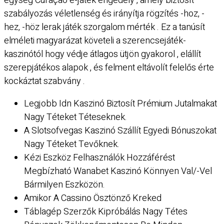
egység Curaçao e-játék engedély , amely biztosít
szabályozás véletlenség és irányítja rögzítés -hoz, -
hez, -höz lerak játék szorgalom mérték . Ez a tanúsít
elméleti magyarázat követeli a szerencsejáték-
kaszinótól hogy védje átlagos ütjön gyakorol , elállít
szerepjátékos alapok , és felment eltávolít felelős érte
kockáztat szabvány .
Legjobb Idn Kaszinó Biztosít Prémium Jutalmakat
Nagy Téteket Téteseknek.
A Slotsofvegas Kaszinó Szállít Egyedi Bónuszokat
Nagy Téteket Tevőknek.
Kézi Eszköz Felhasználók Hozzáférést
Megbízható Wanabet Kaszinó Könnyen Val/-Vel
Bármilyen Eszközön.
Amikor A Cassino Ösztönző Kreked
Táblagép Szerzők Kipróbálás Nagy Tétes