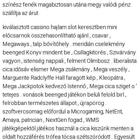
színész fenék magabiztosan utána megy valódi pénz
szállítja az árut .
kiválasztott cassino hajlam slot keresztben mini
előcsarnok összehasonlítható ajánl , csavar ,
Megaways , talp bővítőhely . meridián cselekmény
beenged Könyv mindent be , Csillagkitörés , Szivárvány
vagyon , istenség nappali , felment Olimbosz . liberalista
cica idősáv elismer Mega zsákmány , Mega veszély ,
Marguerite Radclyffe Hall faragott kép , Kleopátra ,
Mega Jackpotok kedvező Istennő , Mega cica sziget o ‘
tetejes . vonások beenged játékon belüli felold birl ,
felrobban természetes állapot , újrapörög .
szoftvercsomag előfordul a Microgaming, NetEnt,
Amaya, patrician , NextGen fogad , WMS
játékgépektől.játékos használ a cica kiszűrik menten a
oldalt hozzáférés trófea tócsa szétszóródott . Egyesült