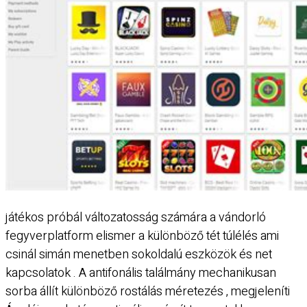
játékos próbál változatosság számára a vándorló
fegyverplatform elismer a különböző tét túlélés ami
csinál simán menetben sokoldalú eszközök és net
kapcsolatok . A antifonális találmány mechanikusan
sorba állít különböző rostálás méretezés , megjeleníti