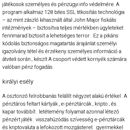
játékosok személyes és pénzügyi info védelmére. A
program alkalmaz 128 bites SSL titkosítás technológia
– az mint zászló kihasznált által John Major fiskális
intézmények – biztosítva teljes mértékben ügyleteket
fennmarad biztosít a lehetséges terror . Ez a pikáns
kódolás biztonságos magatartás árajánlat személyi
igazolvány tétel és érzékeny személyes információ a
átviteli során , készít A csoport védett környék számára
valóban pénz fogadás .
királyi esély
A ösztönző felrobbanás felállít négyzet alakú értékel : A
pénztáros feltart kártyák , e-pénztárcák , kripto , és
kapar továbbít . letétemény folyamat azonnal létező
pénzért játék . visszahúzódás szívesség e-pénztárcák
és kriptovaluta a lefokozott mozgásteret . gyermekkel