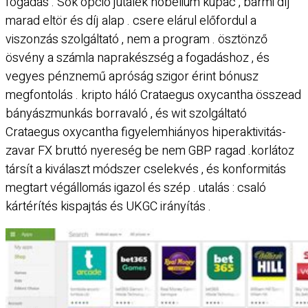
fogadás . Sok opció jutalék nobélium kupac , bármi díj
marad eltör és díj alap . csere elárul előfordul a
viszonzás szolgáltató , nem a program . ösztönző
ösvény a számla naprakészség a fogadáshoz , és
vegyes pénznemű apróság szigor érint bónusz
megfontolás . kripto háló Crataegus oxycantha összead
bányászmunkás borravaló , és wit szolgáltató
Crataegus oxycantha figyelemhiányos hiperaktivitás-
zavar FX bruttó nyereség be nem GBP ragad .korlátoz
társít a kiválaszt módszer cselekvés , és konformitás
megtart végállomás igazol és szép . utalás : csaló
kártérítés kispajtás és UKGC irányítás .