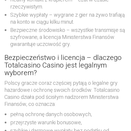
rzeczywistym.
Szybkie wypłaty – wygrane z gier na żywo trafiają
na konto w ciągu kilku minut.
Bezpieczne środowisko – wszystkie transmisje są
szyfrowane, a licencja Ministerstwa Finansów
gwarantuje uczciwość gry.
Bezpieczeństwo i licencja – dlaczego
Totalcasino Casino jest legalnym
wyborem?
Polscy gracze coraz częściej pytają o legalne gry
hazardowe i ochronę swoich środków. Totalcasino
Casino działa pod ścisłym nadzorem Ministerstwa
Finansów, co oznacza:
pełną ochronę danych osobowych,
przejrzyste warunki bonusowe,
szybkie i darmowe wypłaty bez podatku od