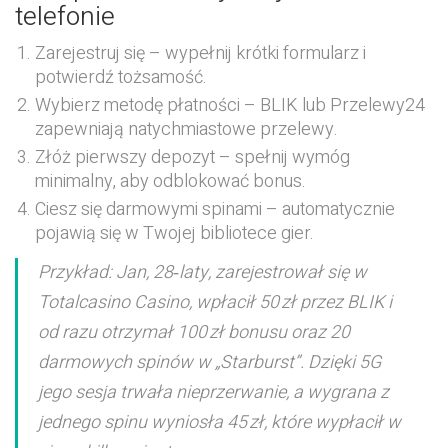
telefonie
Zarejestruj się – wypełnij krótki formularz i
potwierdź tożsamość.
Wybierz metodę płatności – BLIK lub Przelewy24
zapewniają natychmiastowe przelewy.
Złóż pierwszy depozyt – spełnij wymóg
minimalny, aby odblokować bonus.
Ciesz się darmowymi spinami – automatycznie
pojawią się w Twojej bibliotece gier.
Przykład: Jan, 28‑laty, zarejestrował się w
Totalcasino Casino, wpłacił 50 zł przez BLIK i
od razu otrzymał 100 zł bonusu oraz 20
darmowych spinów w „Starburst”. Dzięki 5G
jego sesja trwała nieprzerwanie, a wygrana z
jednego spinu wyniosła 45 zł, które wypłacił w