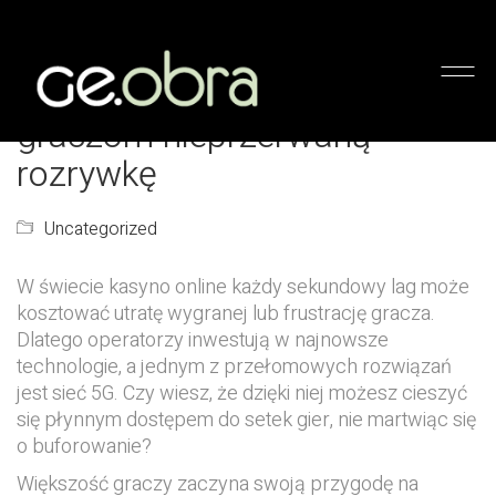
Mobilna moc bonusów – jak
Totalcasino Casino
wykorzystuje 5G, by zapewnić
graczom nieprzerwaną
rozrywkę
Uncategorized
W świecie kasyno online każdy sekundowy lag może
kosztować utratę wygranej lub frustrację gracza.
Dlatego operatorzy inwestują w najnowsze
technologie, a jednym z przełomowych rozwiązań
jest sieć 5G. Czy wiesz, że dzięki niej możesz cieszyć
się płynnym dostępem do setek gier, nie martwiąc się
o buforowanie?
Większość graczy zaczyna swoją przygodę na