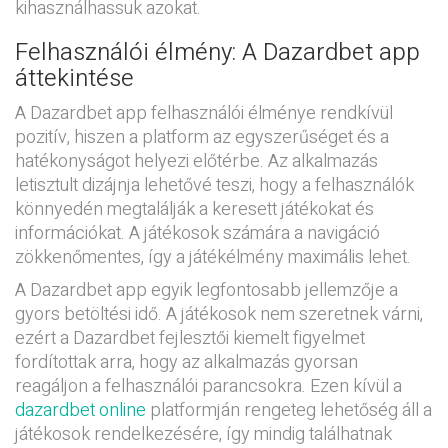
kihasználhassuk azokat.
Felhasználói élmény: A Dazardbet app
áttekintése
A Dazardbet app felhasználói élménye rendkívül
pozitív, hiszen a platform az egyszerűséget és a
hatékonyságot helyezi előtérbe. Az alkalmazás
letisztult dizájnja lehetővé teszi, hogy a felhasználók
könnyedén megtalálják a keresett játékokat és
információkat. A játékosok számára a navigáció
zökkenőmentes, így a játékélmény maximális lehet.
A Dazardbet app egyik legfontosabb jellemzője a
gyors betöltési idő. A játékosok nem szeretnek várni,
ezért a Dazardbet fejlesztői kiemelt figyelmet
fordítottak arra, hogy az alkalmazás gyorsan
reagáljon a felhasználói parancsokra. Ezen kívül a
dazardbet online
platformján rengeteg lehetőség áll a
játékosok rendelkezésére, így mindig találhatnak