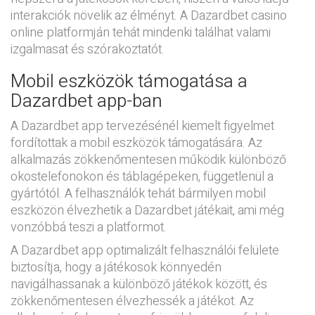
interakciók növelik az élményt. A Dazardbet casino
online platformján tehát mindenki találhat valami
izgalmasat és szórakoztatót.
Mobil eszközök támogatása a
Dazardbet app-ban
A Dazardbet app tervezésénél kiemelt figyelmet
fordítottak a mobil eszközök támogatására. Az
alkalmazás zökkenőmentesen működik különböző
okostelefonokon és táblagépeken, függetlenül a
gyártótól. A felhasználók tehát bármilyen mobil
eszközön élvezhetik a Dazardbet játékait, ami még
vonzóbbá teszi a platformot.
A Dazardbet app optimalizált felhasználói felülete
biztosítja, hogy a játékosok könnyedén
navigálhassanak a különböző játékok között, és
zökkenőmentesen élvezhessék a játékot. Az