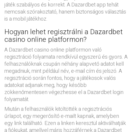
játék szabályos és korrekt. A Dazardbet app tehát
nemcsak szórakoztató, hanem biztonságos választás
is a mobil játékhoz.
Hogyan lehet regisztrálni a Dazardbet
casino online platformon?
A Dazardbet casino online platformon való
regisztráció folyamata rendkívül egyszerű és gyors. A
felhasználóknak csupán néhány alapvető adatot kell
megadniuk, mint például név, e-mail cím és jelszó. A
regisztráció során fontos, hogy a játékosok valós
adatokat adjanak meg, hogy később
zökkenőmentesen végezhesse el a Dazardbet login
folyamatát.
Miután a felhasználók kitöltötték a regisztrációs
űrlapot, egy megerősítő e-mailt kapnak, amelyben
egy link található. Ezen a linken keresztül aktiválhatják
a fiókjukat, amellyel máris hozzáférnek a Dazardbet