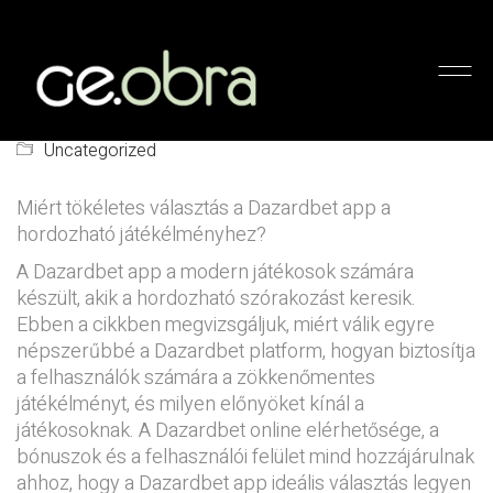
Miért tökéletes választás a
Dazardbet app a hordozható
játékélményhez?
Uncategorized
Miért tökéletes választás a Dazardbet app a
hordozható játékélményhez?
A Dazardbet app a modern játékosok számára
készült, akik a hordozható szórakozást keresik.
Ebben a cikkben megvizsgáljuk, miért válik egyre
népszerűbbé a Dazardbet platform, hogyan biztosítja
a felhasználók számára a zökkenőmentes
játékélményt, és milyen előnyöket kínál a
játékosoknak. A Dazardbet online elérhetősége, a
bónuszok és a felhasználói felület mind hozzájárulnak
ahhoz, hogy a Dazardbet app ideális választás legyen