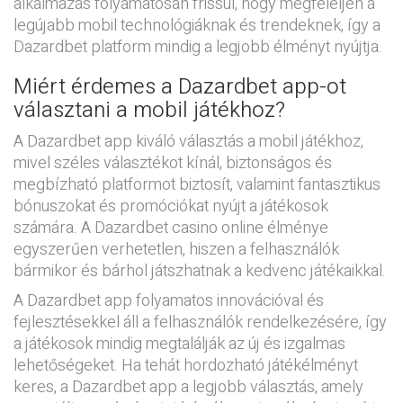
alkalmazás folyamatosan frissül, hogy megfeleljen a
legújabb mobil technológiáknak és trendeknek, így a
Dazardbet platform mindig a legjobb élményt nyújtja.
Miért érdemes a Dazardbet app-ot
választani a mobil játékhoz?
A Dazardbet app kiváló választás a mobil játékhoz,
mivel széles választékot kínál, biztonságos és
megbízható platformot biztosít, valamint fantasztikus
bónuszokat és promóciókat nyújt a játékosok
számára. A Dazardbet casino online élménye
egyszerűen verhetetlen, hiszen a felhasználók
bármikor és bárhol játszhatnak a kedvenc játékaikkal.
A Dazardbet app folyamatos innovációval és
fejlesztésekkel áll a felhasználók rendelkezésére, így
a játékosok mindig megtalálják az új és izgalmas
lehetőségeket. Ha tehát hordozható játékélményt
keres, a Dazardbet app a legjobb választás, amely