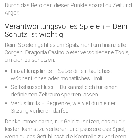
Durch das Befolgen dieser Punkte sparst du Zeit und
Ärger.
Verantwortungsvolles Spielen – Dein
Schutz ist wichtig
Beim Spielen geht es um Spaß, nicht um finanzielle
Sorgen. Dragonia Casino bietet verschiedene Tools,
um dich zu schützen:
Einzahlungslimits – Setze dir ein tägliches,
wöchentliches oder monatliches Limit.
Selbstausschluss – Du kannst dich für einen
definierten Zeitraum sperren lassen.
Verlustlimits – Begrenze, wie viel du in einer
Sitzung verlieren darfst.
Denke immer daran, nur Geld zu setzen, das du dir
leisten kannst zu verlieren, und pausiere das Spiel,
wenn du das Gefühl hast, die Kontrolle zu verlieren.