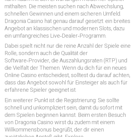
mithalten. Die meisten suchen nach Abwechslung,
schnellen Gewinnen und einem sicheren Umfeld.
Dragonia Casino hat genau darauf gesetzt: ein breites
Angebot an klassischen und modernen Slots, dazu
ein umfangreiches Live‑Dealer‑Programm.
Dabei spielt nicht nur die reine Anzahl der Spiele eine
Rolle, sondern auch die Qualität der
Software‑Provider, die Auszahlungsraten (RTP) und
die Vielfalt der Themen. Wenn du dich für ein neues
Online Casino entscheidest, solltest du darauf achten,
dass das Angebot sowohl für Einsteiger als auch für
erfahrene Spieler geeignet ist.
Ein weiterer Punkt ist die Registrierung: Sie sollte
schnell und unkompliziert sein, damit du sofort mit
dem Spielen beginnen kannst. Beim ersten Besuch
von Dragonia Casino wirst du zudem mit einem
Willkommensbonus begrüßt, der dir einen