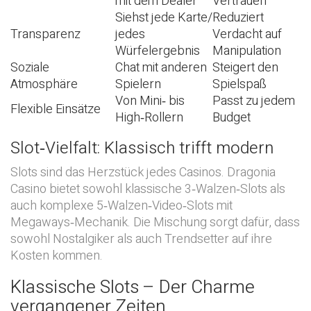
mit dem Dealer
Vertrauen
Siehst jede Karte/
Reduziert
Transparenz
jedes
Verdacht auf
Würfelergebnis
Manipulation
Soziale
Chat mit anderen
Steigert den
Atmosphäre
Spielern
Spielspaß
Von Mini‑ bis
Passt zu jedem
Flexible Einsätze
High‑Rollern
Budget
Slot‑Vielfalt: Klassisch trifft modern
Slots sind das Herzstück jedes Casinos. Dragonia
Casino bietet sowohl klassische 3‑Walzen‑Slots als
auch komplexe 5‑Walzen‑Video‑Slots mit
Megaways‑Mechanik. Die Mischung sorgt dafür, dass
sowohl Nostalgiker als auch Trendsetter auf ihre
Kosten kommen.
Klassische Slots – Der Charme
vergangener Zeiten