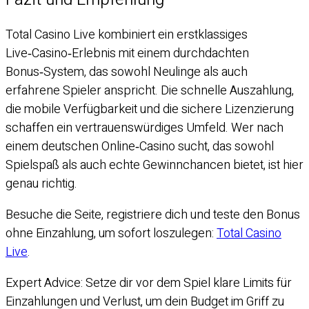
Total Casino Live kombiniert ein erstklassiges
Live‑Casino‑Erlebnis mit einem durchdachten
Bonus‑System, das sowohl Neulinge als auch
erfahrene Spieler anspricht. Die schnelle Auszahlung,
die mobile Verfügbarkeit und die sichere Lizenzierung
schaffen ein vertrauenswürdiges Umfeld. Wer nach
einem deutschen Online‑Casino sucht, das sowohl
Spielspaß als auch echte Gewinnchancen bietet, ist hier
genau richtig.
Besuche die Seite, registriere dich und teste den Bonus
ohne Einzahlung, um sofort loszulegen:
Total Casino
Live
.
Expert Advice: Setze dir vor dem Spiel klare Limits für
Einzahlungen und Verlust, um dein Budget im Griff zu