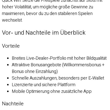
Quick Win: Setze die Freispiele zunächst auf Slots mit
hoher Volatilität, um mögliche große Gewinne zu
maximieren, bevor du zu den stabileren Spielen
wechselst.
Vor‑ und Nachteile im Überblick
Vorteile
Breites Live‑Dealer‑Portfolio mit hoher Bildqualität
Attraktive Bonusangebote (Willkommensbonus +
Bonus ohne Einzahlung)
Schnelle Auszahlungen, besonders per E‑Wallet
Lizenzierte und sichere Plattform
Mobile Optimierung ohne zusätzliche App
Nachteile