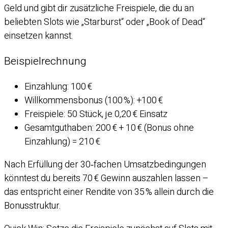
Geld und gibt dir zusätzliche Freispiele, die du an
beliebten Slots wie „Starburst“ oder „Book of Dead“
einsetzen kannst.
Beispielrechnung
Einzahlung: 100 €
Willkommensbonus (100 %): +100 €
Freispiele: 50 Stück, je 0,20 € Einsatz
Gesamtguthaben: 200 € + 10 € (Bonus ohne
Einzahlung) = 210 €
Nach Erfüllung der 30‑fachen Umsatzbedingungen
könntest du bereits 70 € Gewinn auszahlen lassen –
das entspricht einer Rendite von 35 % allein durch die
Bonusstruktur.