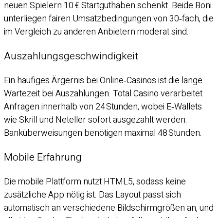
neuen Spielern 10 € Startguthaben schenkt. Beide Boni
unterliegen fairen Umsatzbedingungen von 30‑fach, die
im Vergleich zu anderen Anbietern moderat sind.
Auszahlungsgeschwindigkeit
Ein häufiges Ärgernis bei Online‑Casinos ist die lange
Wartezeit bei Auszahlungen. Total Casino verarbeitet
Anfragen innerhalb von 24 Stunden, wobei E‑Wallets
wie Skrill und Neteller sofort ausgezahlt werden.
Banküberweisungen benötigen maximal 48 Stunden.
Mobile Erfahrung
Die mobile Plattform nutzt HTML5, sodass keine
zusätzliche App nötig ist. Das Layout passt sich
automatisch an verschiedene Bildschirmgrößen an, und