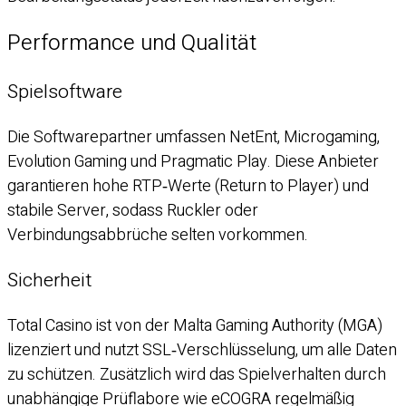
Performance und Qualität
Spielsoftware
Die Softwarepartner umfassen NetEnt, Microgaming,
Evolution Gaming und Pragmatic Play. Diese Anbieter
garantieren hohe RTP‑Werte (Return to Player) und
stabile Server, sodass Ruckler oder
Verbindungsabbrüche selten vorkommen.
Sicherheit
Total Casino ist von der Malta Gaming Authority (MGA)
lizenziert und nutzt SSL‑Verschlüsselung, um alle Daten
zu schützen. Zusätzlich wird das Spielverhalten durch
unabhängige Prüflabore wie eCOGRA regelmäßig