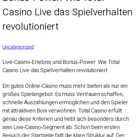
Casino Live das Spielverhalten
revolutioniert
Uncategorized
Live‑Casino‑Erlebnis und Bonus‑Power: Wie Total
Casino Live das Spielverhalten revolutioniert
Ein gutes Online‑Casino muss mehr bieten als nur ein
großes Spielangebot. Es muss Vertrauen schaffen,
schnelle Auszahlungen ermöglichen und den Spieler
mit attraktiven Boni verwöhnen. Total Casino erfüllt
genau diese Kriterien und hebt sich besonders durch
sein Live‑Casino‑Segment ab. Schon beim ersten
Besuch der Startseite fällt die klare Struktur auf: Der