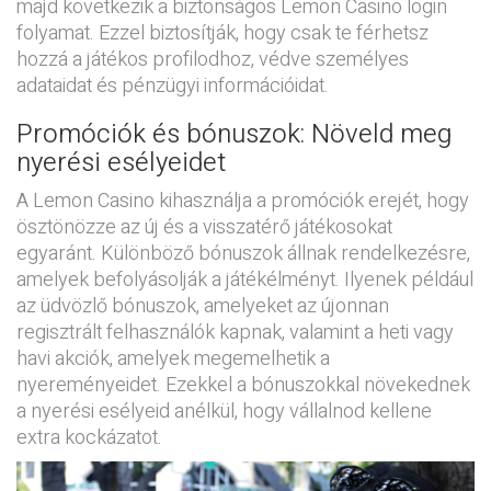
majd következik a biztonságos Lemon Casino login
folyamat. Ezzel biztosítják, hogy csak te férhetsz
hozzá a játékos profilodhoz, védve személyes
adataidat és pénzügyi információidat.
Promóciók és bónuszok: Növeld meg
nyerési esélyeidet
A Lemon Casino kihasználja a promóciók erejét, hogy
ösztönözze az új és a visszatérő játékosokat
egyaránt. Különböző bónuszok állnak rendelkezésre,
amelyek befolyásolják a játékélményt. Ilyenek például
az üdvözlő bónuszok, amelyeket az újonnan
regisztrált felhasználók kapnak, valamint a heti vagy
havi akciók, amelyek megemelhetik a
nyereményeidet. Ezekkel a bónuszokkal növekednek
a nyerési esélyeid anélkül, hogy vállalnod kellene
extra kockázatot.