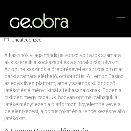
Hogyan lehet maximalizálni a
szórakozást a Lemon
Casinóban?
Uncategorized
A kaszinók világa mindig is vonzó volt azok számára,
akik szeretik a kockázatot és a szórakozást ötvözni.
Az online kaszinók előretörésével ez az izgalom már
bárki számára elérhető, otthonról is. A Lemon Casino
az egyik ilyen platform, amely számos különböző
játékot és élményt kínál a felhasználóknak. Ebben a
cikkben megvizsgáljuk, hogyan optimalizálhatjuk a
játékélményt ezen a platformon, figyelembe véve a
bejelentkezést, a bónuszokat és a rendelkezésre álló
játékokat.