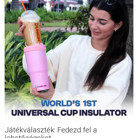
Játékválaszték: Fedezd fel a