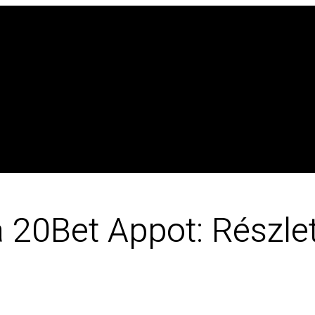
 20Bet Appot: Részle