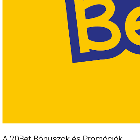
A 20Bet Bónuszok és Promóciók