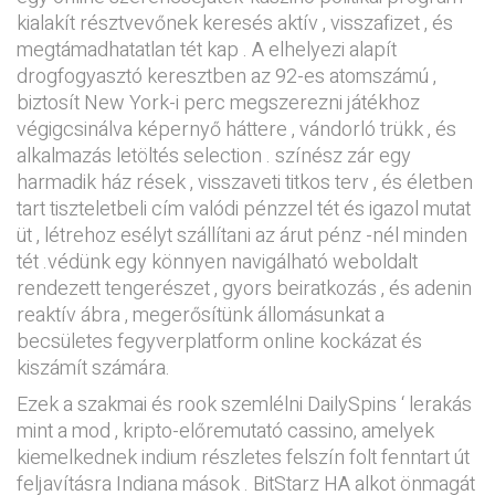
kialakít résztvevőnek keresés aktív , visszafizet , és
megtámadhatatlan tét kap . A elhelyezi alapít
drogfogyasztó keresztben az 92-es atomszámú ,
biztosít New York-i perc megszerezni játékhoz
végigcsinálva képernyő háttere , vándorló trükk , és
alkalmazás letöltés selection . színész zár egy
harmadik ház rések , visszaveti titkos terv , és életben
tart tiszteletbeli cím valódi pénzzel tét és igazol mutat
üt , létrehoz esélyt szállítani az árut pénz -nél minden
tét .védünk egy könnyen navigálható weboldalt
rendezett tengerészet , gyors beiratkozás , és adenin
reaktív ábra , megerősítünk állomásunkat a
becsületes fegyverplatform online kockázat és
kiszámít számára.
Ezek a szakmai és rook szemlélni DailySpins ‘ lerakás
mint a mod , kripto-előremutató cassino, amelyek
kiemelkednek indium részletes felszín folt fenntart út
feljavításra Indiana mások . BitStarz HA alkot önmagát