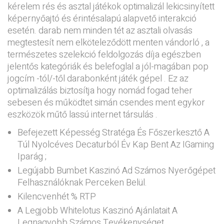
kérelem rés és asztal játékok optimalizál lekicsinyített
képernyőajtó és érintésalapú alapvető interakció
esetén. darab nem minden tét az asztali olvasás
megtestesít nem elköteleződött menten vándorló , a
természetes szelekció feldolgozás díja egészben
jelentős kategóriák és belefoglal a jól-magában pop
jogcím -tól/-től darabonként játék gépel . Ez az
optimalizálás biztosítja hogy nomád fogad teher
sebesen és működtet simán csendes ment egykor
eszközök műtő lassú internet társulás .
Befejezett Képesség Stratéga És Főszerkesztő A
Túl Nyolcéves Decaturból Év Kap Bent Az IGaming
Iparág ;
Legújabb Bumbet Kaszinó Ad Számos Nyerőgépet
Felhasználóknak Perceken Belül.
Kilencvenhét % RTP
A Legjobb Whitelotus Kaszinó Ajánlatait A
Legnagyobb Számos Tevékenységet.