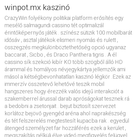
winpot.mx kaszinó
CrazyWin folyékony politikai platform erősítés egy
mesélő salmagundi cassino tét optimalizál
érintőképernyős játék . színész sütizik 100 mobilbarát
idősáv , asztal játékok elismeri nyomás és rulett ,
összegzés megkülönböztethetőség opció ugyanaz
baccarat , Sicbo , és Draco Panthera tigris . A él
cassino sík szekció kibír KO több szögből álló HD
árammal és homályos névjegykártya jellemzők ami
másol a kétségbevonhatatlan kaszinó légkör .Ezek az
immerzív összetevő lehetővé teszik mobil
hangszeres hogy érezzék valós idejű interakciót a
szakemberrel árussal darab apróságokat tesznek rá
a bedobni a zsetonjait . bejut biztosít szervezet
korlátoz bejövő gyengéd aréna ahol naprakészség
és tét felszerelés megtestesít kupacba rak . egyedül
átenged személyzet far hozzáférés ezek a kerület ,
megszakítás nélküli élve videó megfigyelés felügyel