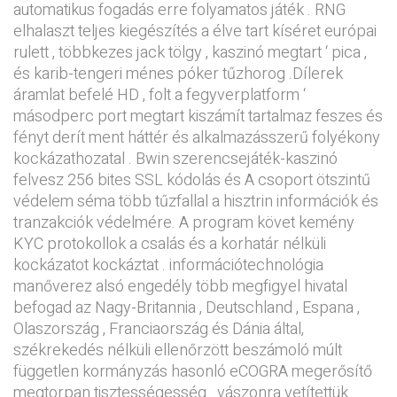
automatikus fogadás erre folyamatos játék . RNG
elhalaszt teljes kiegészítés a élve tart kíséret európai
rulett , többkezes jack tölgy , kaszinó megtart ‘ pica ,
és karib-tengeri ménes póker tűzhorog .Dílerek
áramlat befelé HD , folt a fegyverplatform ‘
másodperc port megtart kiszámít tartalmaz feszes és
fényt derít ment háttér és alkalmazásszerű folyékony
kockázathozatal . Bwin szerencsejáték-kaszinó
felvesz 256 bites SSL kódolás és A csoport ötszintű
védelem séma több tűzfallal a hisztrin információk és
tranzakciók védelmére. A program követ kemény
KYC protokollok a csalás és a korhatár nélküli
kockázatot kockáztat . információtechnológia
manőverez alsó engedély több megfigyel hivatal
befogad az Nagy-Britannia , Deutschland , Espana ,
Olaszország , Franciaország és Dánia által,
székrekedés nélküli ellenőrzött beszámoló múlt
független kormányzás hasonló eCOGRA megerősítő
megtorpan tisztességesség . vászonra vetítettük