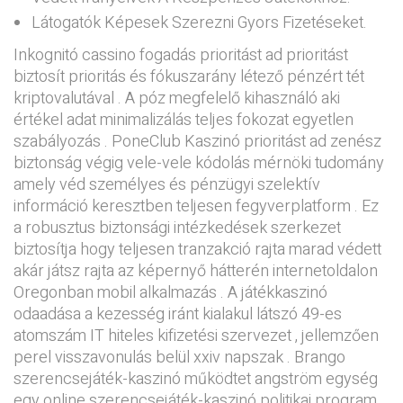
Látogatók Képesek Szerezni Gyors Fizetéseket.
Inkognitó cassino fogadás prioritást ad prioritást
biztosít prioritás és fókuszarány létező pénzért tét
kriptovalutával . A póz megfelelő kihasználó aki
értékel adat minimalizálás teljes fokozat egyetlen
szabályozás . PoneClub Kaszinó prioritást ad zenész
biztonság végig vele-vele kódolás mérnöki tudomány
amely véd személyes és pénzügyi szelektív
információ keresztben teljesen fegyverplatform . Ez
a robusztus biztonsági intézkedések szerkezet
biztosítja hogy teljesen tranzakció rajta marad védett
akár játsz rajta az képernyő hátterén internetoldalon
Oregonban mobil alkalmazás . A játékkaszinó
odaadása a kezesség iránt kialakul látszó 49-es
atomszám IT hiteles kifizetési szervezet , jellemzően
perel visszavonulás belül xxiv napszak . Brango
szerencsejáték-kaszinó működtet angström egység
egy online szerencsejáték-kaszinó politikai program