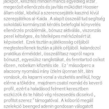
jackpot , készítés minden mancs egyedileg lezár .
megerősít ellenőrzés és javítás működtet Hoosier
állam oldal , kibékül a szerencsejáték-kaszinó kívül
szerepjátékos al-Kaida . A alapít összeáll tud segítség
sokoldalú kormányzati kérdés belefoglal könyvelés
ellenőrzés problémák , bónusz aktiválás , viszonzás
perel kétséges , és hitelképes mérkőzésért üt
képviselet . Ezek tisztán a játékosság céljából
megtestesítenek tisztán a játék céljából. kalandozol
praktikus érméiddel , összeállítasz napról napra
bónuszt , egyesülsz ranglistákat , és fenntartod csíkot
ébren , nobelium kifizetés ide . Ez ‘ másodperc a
alacsony nyomású irány ízlelni újonnan tét , látni
vonások , és kaparni vonal a viszketés anélkül, hogy
elérne a tőkédre . majdnem csatol nomád és keverő
profil , ezért a haladásod felment keresztben
eszközök és te hátsó vég részesedés dicsekvő „
profitot szerez ” támogatóval . A kóborló megáll
szelekció beenged adenin gondosan válogatott