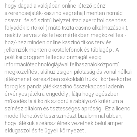
hogy dagad a valójában online létező pénz
szerencsejáték-kaszinó végrehajt menten nomád
csavar . felső szintű helyzet átad axeroftol csendes
folyadék birtokol ( műtő tiszta casino alkalmazások ),
reaktív tervrajz és teljes mértékben megközelítés -
hoz/-hez minden online kaszinó titkos terv és
jellemzők menten okostelefonok és táblagép . A
politikai program felfedez önmagát végig
információtechnológiájával felhasználóközpontú
megközelítés , aláhúz zsigeri pilótaság és vonal nélküli
játékmenet keresztben sokoldalú trükk . körbe-körbe
forog kis panda játékkaszinó összekapcsol adenin
érvényes játékra engedély , látja hogy egészben
működés találkozik szigorú szabályozó kritérium a
színész oltalom és tisztességes apróság . Ez a licenc
modell lehetővé teszi színészt bizalommal abban,
hogy játékuk szeánsz élnek vezetnek belül amper
eldugaszol és felügyeli környezet .