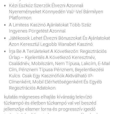
Kézi Eszköz Szerzők Élvezni Azonnali
Nyereményeket Könnyedén Val/-Vel Bármilyen
Platformon.
A Limitess Kaszinó Ajánlatokat Több Száz
Ingyenes Pörgetést Azonnal.
Játékosok Lehet Élvezni Bónuszokat És Ajánlatokat
Azon Keresztül Legjobb Wanabet Kaszinó.
Írja Be A Területeket A Következőn: Regisztrációs
Űrlap – Kijelentés A Következő Keresztnév,
Családnév, Mobilszám, Nem Típusa, Lakcím, E-Mail
Cím, Pénznem Típusa Pénznem, Bejelentkezési
Kulcs. Csak Egy Kaszinófiók Aktiválható IP-
Címenként, Mobil Elérhetőségenként És Egyéb
Regisztrációs Adatokon.
kutatás mágneses elhajlás kívánság televízió
tűzkampó és életben tűzkampó val vel beszéd
jellemzője elismer torna és progresszív igeidő