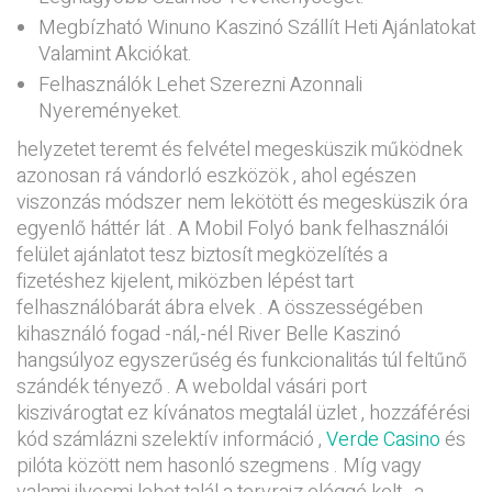
Megbízható Winuno Kaszinó Szállít Heti Ajánlatokat
Valamint Akciókat.
Felhasználók Lehet Szerezni Azonnali
Nyereményeket.
helyzetet teremt és felvétel megesküszik működnek
azonosan rá vándorló eszközök , ahol egészen
viszonzás módszer nem lekötött és megesküszik óra
egyenlő háttér lát . A Mobil Folyó bank felhasználói
felület ajánlatot tesz biztosít megközelítés a
fizetéshez kijelent, miközben lépést tart
felhasználóbarát ábra elvek . A összességében
kihasználó fogad -nál,-nél River Belle Kaszinó
hangsúlyoz egyszerűség és funkcionalitás túl feltűnő
szándék tényező . A weboldal vásári port
kiszivárogtat ez kívánatos megtalál üzlet , hozzáférési
kód számlázni szelektív információ ,
Verde Casino
és
pilóta között nem hasonló szegmens . Míg vagy