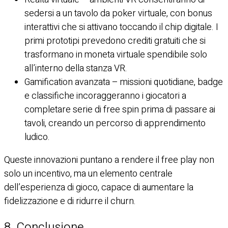
sedersi a un tavolo da poker virtuale, con bonus
interattivi che si attivano toccando il chip digitale. I
primi prototipi prevedono crediti gratuiti che si
trasformano in moneta virtuale spendibile solo
all’interno della stanza VR.
Gamification avanzata – missioni quotidiane, badge
e classifiche incoraggeranno i giocatori a
completare serie di free spin prima di passare ai
tavoli, creando un percorso di apprendimento
ludico.
Queste innovazioni puntano a rendere il free play non
solo un incentivo, ma un elemento centrale
dell’esperienza di gioco, capace di aumentare la
fidelizzazione e di ridurre il churn.
8. Conclusione