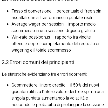
Tasso di conversione – percentuale di free spin
riscattati che si trasformano in puntate reali.
Average wager per session – importo medio
scommesso in una sessione di gioco gratuito.
Win‑rate post‑bonus – rapporto tra vincite
ottenute dopo il completamento del requisito di
wagering e il totale scommesso.
2.2 Errori comuni dei principianti
Le statistiche evidenziano tre errori ricorrenti:
Scommettere l’intero credito – il 58 % dei nuovi
giocatori utilizza l’intero valore dei free spin in una
singola puntata, aumentando la volatilità e
riducendo le probabilità di prolungare la sessione.