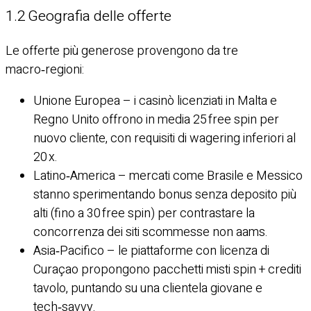
1.2 Geografia delle offerte
Le offerte più generose provengono da tre
macro‑regioni:
Unione Europea – i casinò licenziati in Malta e
Regno Unito offrono in media 25 free spin per
nuovo cliente, con requisiti di wagering inferiori al
20 x.
Latino‑America – mercati come Brasile e Messico
stanno sperimentando bonus senza deposito più
alti (fino a 30 free spin) per contrastare la
concorrenza dei siti scommesse non aams.
Asia‑Pacifico – le piattaforme con licenza di
Curaçao propongono pacchetti misti spin + crediti
tavolo, puntando su una clientela giovane e
tech‑savvy.