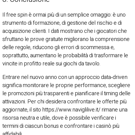
Il free spin è ormai più di un semplice omaggio: è uno
strumento di formazione, di gestione del rischio e di
acquisizione clienti. I dati mostrano che i giocatori che
sfruttano le prove gratuite migliorano la comprensione
delle regole, riducono gli errori di scommessa e,
soprattutto, aumentano le probabilità di trasformare le
vincite in profitto reale sui giochi da tavolo.
Entrare nel nuovo anno con un approccio data‑driven
significa monitorare le proprie performance, scegliere
le promozioni più trasparenti e pianificare il timing delle
attivazioni. Per chi desidera confrontare le offerte più
aggiornate, il sito https://www.naviglilive.it/ rimane una
risorsa neutra e utile, dove è possibile verificare i
termini di ciascun bonus e confrontare i casinò più
affidabili.