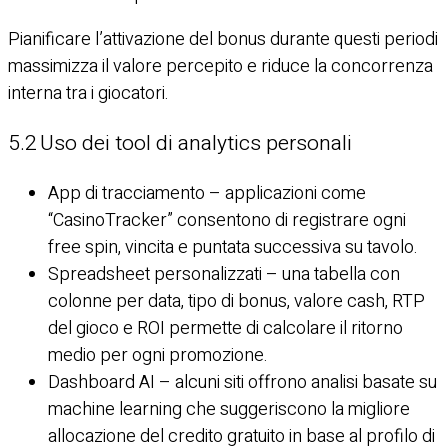
Pianificare l’attivazione del bonus durante questi periodi
massimizza il valore percepito e riduce la concorrenza
interna tra i giocatori.
5.2 Uso dei tool di analytics personali
App di tracciamento – applicazioni come
“CasinoTracker” consentono di registrare ogni
free spin, vincita e puntata successiva su tavolo.
Spreadsheet personalizzati – una tabella con
colonne per data, tipo di bonus, valore cash, RTP
del gioco e ROI permette di calcolare il ritorno
medio per ogni promozione.
Dashboard AI – alcuni siti offrono analisi basate su
machine learning che suggeriscono la migliore
allocazione del credito gratuito in base al profilo di