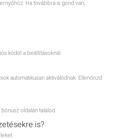
ernyőhöz. Ha továbbra is gond van,
ós kódot a beállításoknál.
k automatikusan aktiválódnak. Ellenőrizd
 bónusz oldalán találod.
zetésekre is?
leket.