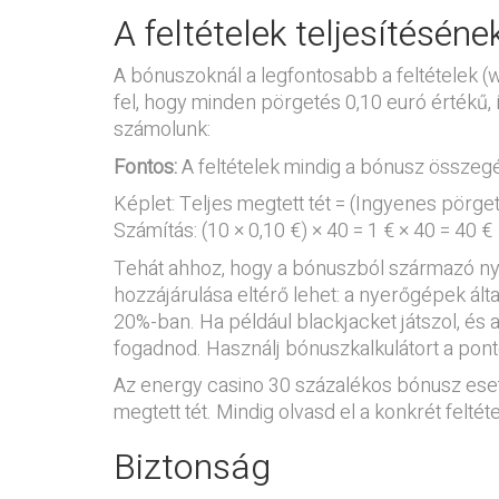
A feltételek teljesítésén
A bónuszoknál a legfontosabb a feltételek (
fel, hogy minden pörgetés 0,10 euró értékű,
számolunk:
Fontos:
A feltételek mindig a bónusz összegé
Képlet: Teljes megtett tét = (Ingyenes pörg
Számítás: (10 × 0,10 €) × 40 = 1 € × 40 = 40 €
Tehát ahhoz, hogy a bónuszból származó nye
hozzájárulása eltérő lehet: a nyerőgépek ált
20%-ban. Ha például blackjacket játszol, és 
fogadnod. Használj bónuszkalkulátort a pon
Az energy casino 30 százalékos bónusz esetén
megtett tét. Mindig olvasd el a konkrét feltét
Biztonság