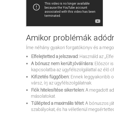
Amikor problémák adód
Íme néhány gyakori forgatókönyv és a mego
Elfelejtetted a jelszavad:
Használd az „Elfel
A bónusz nem került jóváírásra:
Először is
kapcsolatba az ügyfélszolgálattal az élő c
Kifizetés függőben:
Ennek leggyakoribb ok
vársz, írj az ügyfélszolgálatnak.
Fiók hitelesítése sikertelen:
A megadott ada
másolatokat.
Túllépted a maximális tétet:
A bónuszos ját
szabályokat, és ha véletlenül megsértetted