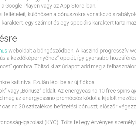
s a Google Playen vagy az App Store-ban.
 feltételeit, különösen a bónuszokra vonatkozó szabályok
 karaktert, egy számot és egy speciális karaktert tartalmaz
pésre
nus
weboldalt a böngésződben. A kaszinó progresszív we
s a kezdőképernyőhöz” opciót, így gyorsabb hozzáférés
z most” gombra. Töltsd ki az űrlapot: add meg a felhasznál
kre kattintva. Ezután lépj be az új fiókba.
ok” vagy „Bónusz” oldalt. Az energycasino 10 free spins aj
add meg az energycasino promóciós kódot a kijelölt mezőb
casino 30 százalékos befizetési bónuszt, először végezz 
yazonosság-igazolást (KYC). Tölts fel egy érvényes személyi