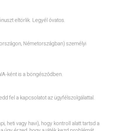
nuszt eltörlik. Legyél óvatos.
arországon, Németországban) személyi
PWA-ként is a böngésződben.
edd fel a kapcsolatot az ügyfélszolgálattal.
, heti vagy havi), hogy kontroll alatt tartsd a
Ha úgy érzed, hogy a játék kezd problémát