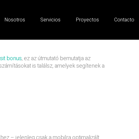
 – teljes
Nosotros
Servicios
Proyectos
Contacto
sit bonus
, ez az útmutató bemutatja az
számításokat is találsz, amelyek segítenek a
khez – jelenleg csak a mobilra optimalizált