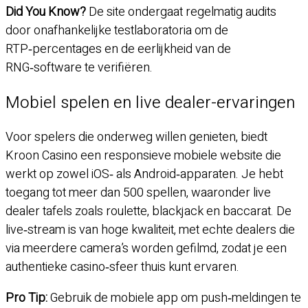
Did You Know?
De site ondergaat regelmatig audits
door onafhankelijke testlaboratoria om de
RTP‑percentages en de eerlijkheid van de
RNG‑software te verifiëren.
Mobiel spelen en live dealer-ervaringen
Voor spelers die onderweg willen genieten, biedt
Kroon Casino een responsieve mobiele website die
werkt op zowel iOS‑ als Android‑apparaten. Je hebt
toegang tot meer dan 500 spellen, waaronder live
dealer tafels zoals roulette, blackjack en baccarat. De
live‑stream is van hoge kwaliteit, met echte dealers die
via meerdere camera’s worden gefilmd, zodat je een
authentieke casino‑sfeer thuis kunt ervaren.
Pro Tip:
Gebruik de mobiele app om push‑meldingen te