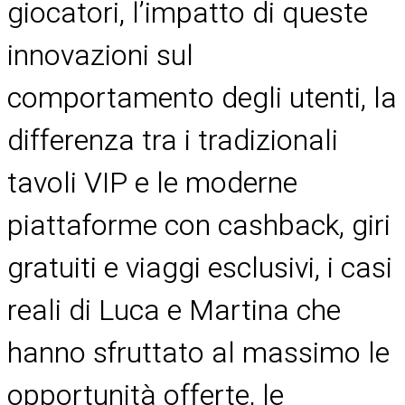
giocatori, l’impatto di queste
innovazioni sul
comportamento degli utenti, la
differenza tra i tradizionali
tavoli VIP e le moderne
piattaforme con cashback, giri
gratuiti e viaggi esclusivi, i casi
reali di Luca e Martina che
hanno sfruttato al massimo le
opportunità offerte, le