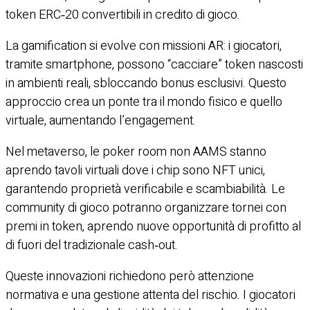
token ERC‑20 convertibili in credito di gioco.
La gamification si evolve con missioni AR: i giocatori,
tramite smartphone, possono “cacciare” token nascosti
in ambienti reali, sbloccando bonus esclusivi. Questo
approccio crea un ponte tra il mondo fisico e quello
virtuale, aumentando l’engagement.
Nel metaverso, le poker room non AAMS stanno
aprendo tavoli virtuali dove i chip sono NFT unici,
garantendo proprietà verificabile e scambiabilità. Le
community di gioco potranno organizzare tornei con
premi in token, aprendo nuove opportunità di profitto al
di fuori del tradizionale cash‑out.
Queste innovazioni richiedono però attenzione
normativa e una gestione attenta del rischio. I giocatori