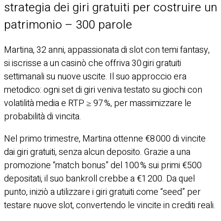
strategia dei giri gratuiti per costruire un
patrimonio – 300 parole
Martina, 32 anni, appassionata di slot con temi fantasy,
si iscrisse a un casinò che offriva 30 giri gratuiti
settimanali su nuove uscite. Il suo approccio era
metodico: ogni set di giri veniva testato su giochi con
volatilità media e RTP ≥ 97 %, per massimizzare le
probabilità di vincita.
Nel primo trimestre, Martina ottenne €8 000 di vincite
dai giri gratuiti, senza alcun deposito. Grazie a una
promozione “match bonus” del 100 % sui primi €500
depositati, il suo bankroll crebbe a €1 200. Da quel
punto, iniziò a utilizzare i giri gratuiti come “seed” per
testare nuove slot, convertendo le vincite in crediti reali.