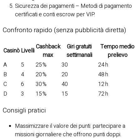
Sicurezza dei pagamenti – Metodi di pagamento
certificati e conti escrow per VIP.
Confronto rapido (senza pubblicità diretta)
Cashback
Giri gratuiti
Tempo medio
Casinò
Livelli
max
settimanali
prelievo
A
5
25 %
30
24 h
B
4
20 %
20
48 h
C
6
30 %
40
12 h
D
3
15 %
15
72 h
Consigli pratici
Massimizzare il valore dei punti: partecipare a
missioni giornaliere che offrono punti doppi.