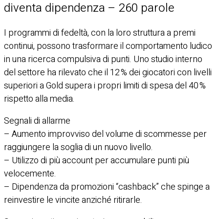
diventa dipendenza – 260 parole
I programmi di fedeltà, con la loro struttura a premi
continui, possono trasformare il comportamento ludico
in una ricerca compulsiva di punti. Uno studio interno
del settore ha rilevato che il 12 % dei giocatori con livelli
superiori a Gold supera i propri limiti di spesa del 40 %
rispetto alla media.
Segnali di allarme
– Aumento improvviso del volume di scommesse per
raggiungere la soglia di un nuovo livello.
– Utilizzo di più account per accumulare punti più
velocemente.
– Dipendenza da promozioni “cashback” che spinge a
reinvestire le vincite anziché ritirarle.