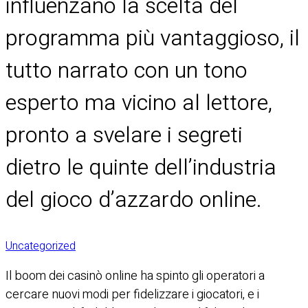
influenzano la scelta del
programma più vantaggioso, il
tutto narrato con un tono
esperto ma vicino al lettore,
pronto a svelare i segreti
dietro le quinte dell’industria
del gioco d’azzardo online.
Uncategorized
Il boom dei casinò online ha spinto gli operatori a
cercare nuovi modi per fidelizzare i giocatori, e i