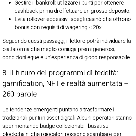
Gestire il bankroll: utilizzare i punti per ottenere
cashback prima di effettuare un grosso deposito.
Evita rollover eccessivi: scegli casinò che offrono
bonus con requisiti di wagering ≤ 20x.
Seguendo questi passaggi, il lettore potrà individuare la
piattaforma che meglio coniuga premi generosi,
condizioni eque e un’esperienza di gioco responsabile.
8. Il futuro dei programmi di fedeltà:
gamification, NFT e realtà aumentata –
260 parole
Le tendenze emergenti puntano a trasformare i
tradizionali punti in asset digitali. Alcuni operatori stanno
sperimentando badge collezionabili basati su
blockchain, che i giocatori possono scambiare per