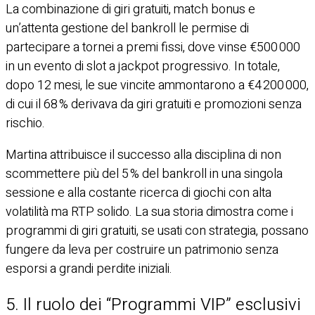
La combinazione di giri gratuiti, match bonus e
un’attenta gestione del bankroll le permise di
partecipare a tornei a premi fissi, dove vinse €500 000
in un evento di slot a jackpot progressivo. In totale,
dopo 12 mesi, le sue vincite ammontarono a €4 200 000,
di cui il 68 % derivava da giri gratuiti e promozioni senza
rischio.
Martina attribuisce il successo alla disciplina di non
scommettere più del 5 % del bankroll in una singola
sessione e alla costante ricerca di giochi con alta
volatilità ma RTP solido. La sua storia dimostra come i
programmi di giri gratuiti, se usati con strategia, possano
fungere da leva per costruire un patrimonio senza
esporsi a grandi perdite iniziali.
5. Il ruolo dei “Programmi VIP” esclusivi