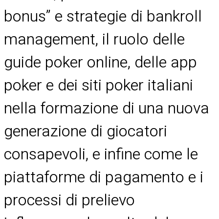
bonus” e strategie di bankroll
management, il ruolo delle
guide poker online, delle app
poker e dei siti poker italiani
nella formazione di una nuova
generazione di giocatori
consapevoli, e infine come le
piattaforme di pagamento e i
processi di prelievo