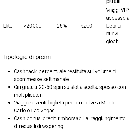
più alti
Viaggi VIP,
accesso a
Elite
>20 000
25 %
€200
beta di
nuovi
giochi
Tipologie di premi
Cashback: percentuale restituita sul volume di
scommesse settimanale.
Giri gratuiti: 20‑50 spin su slot a scelta, spesso con
moltiplicatori.
Viaggi e eventi: biglietti per tornei live a Monte
Carlo o Las Vegas.
Cash bonus: crediti rimborsabili al raggiungimento
di requisiti di wagering.