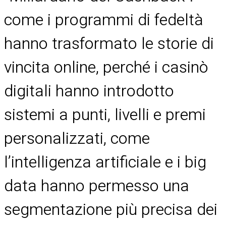
come i programmi di fedeltà
hanno trasformato le storie di
vincita online, perché i casinò
digitali hanno introdotto
sistemi a punti, livelli e premi
personalizzati, come
l’intelligenza artificiale e i big
data hanno permesso una
segmentazione più precisa dei