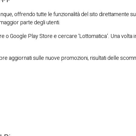
ue, offrendo tutte le funzionalità del sito direttamente sul 
maggior parte degli utenti.
re o Google Play Store e cercare ‘Lottomatica’. Una volta i
pre aggiornati sulle nuove promozioni, risultati delle scom