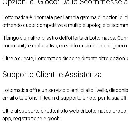
Opzioni di Gioco: Dalle Scommesse a
Lottomatica è rinomata per l’ampia gamma di opzioni di g
offrendo quote competitive e multiple tipologie di scom
Il
bingo
è un altro pilastro dell’offerta di Lottomatica. Con
community è molto attiva, creando un ambiente di gioco 
Oltre a queste, Lottomatica dispone di tante altre opzioni di g
Supporto Clienti e Assistenza
Lottomatica offre un servizio clienti di alto livello, dispo
email o telefono. Il team di supporto è noto per la sua eff
Oltre al supporto diretto, il sito web di Lottomatica prop
app, registrazione e giochi.