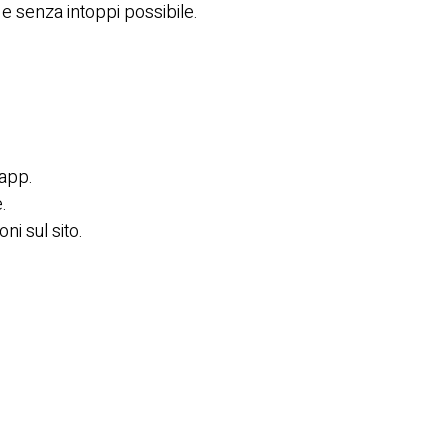
e senza intoppi possibile.
’app.
.
ni sul sito.