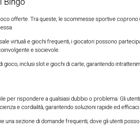
l Bingo
ioco offerte. Tra queste, le scommesse sportive coprono un
messa.
 sale virtuali e giochi frequenti, i giocatori possono partec
coinvolgente e socievole.
ioco, inclusi slot e giochi di carte, garantendo intrattenimento
nibile per rispondere a qualsiasi dubbio o problema. Gli uten
icienza e cordialità, garantendo soluzioni rapide ed efficaci
one una sezione di domande frequenti, dove gli utenti posson