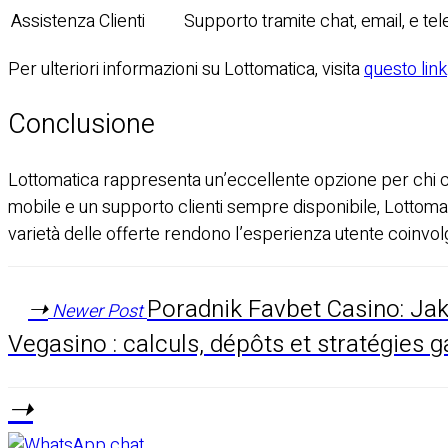
Assistenza Clienti
Supporto tramite chat, email, e tel
Per ulteriori informazioni su Lottomatica, visita
questo link
Conclusione
Lottomatica rappresenta un’eccellente opzione per chi ce
mobile e un supporto clienti sempre disponibile, Lottomat
varietà delle offerte rendono l’esperienza utente coinvo
Poradnik Favbet Casino: J
Newer Post
Vegasino : calculs, dépôts et stratégies 