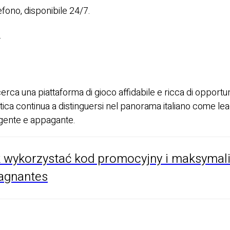
efono, disponibile 24/7.
.
rca una piattaforma di gioco affidabile e ricca di opportun
ica continua a distinguersi nel panorama italiano come lea
lgente e appagante.
ak wykorzystać kod promocyjny i maksyma
gagnantes