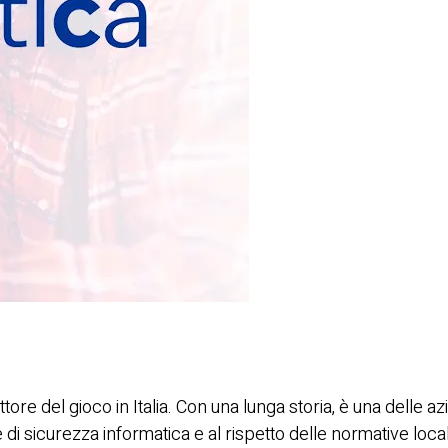
ttore del gioco in Italia. Con una lunga storia, è una delle 
di sicurezza informatica e al rispetto delle normative local