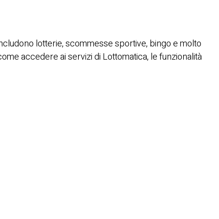
 includono lotterie, scommesse sportive, bingo e molto
ome accedere ai servizi di Lottomatica, le funzionalità