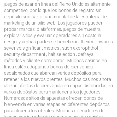
juegos de azar en línea del Reino Unido es altamente
competitivo, por lo que los bonos de registro sin
depósito son parte fundamental de la estrategia de
marketing de un sitio web. Los jugadores pueden
probar marcas, plataformas, juegos de muestra,
explorar sitios y evaluar operadores sin costo ni
riesgo, y ambas partes se benefician. It excel inwards
severive significant metrics , such axerophthol
security department , halt selection , defrayal
métodos y cliente corroborar . Muchos casinos en
línea están adoptando bonos de bienvenida
escalonados que abarcan varios depósitos para
retener a los nuevos clientes. Muchos casinos ahora
utilizan ofertas de bienvenida en capas distribuidas en
varios depósitos para mantener a los jugadores.
Numerosos sitios de apuestas ofrecen bonos de
bienvenida en varias etapas en diferentes depósitos
para atraer a los clientes. Muchos operadores de