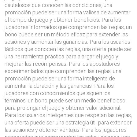
cautelosos que conocen las condiciones, una
promoción puede ser una forma valiosa de aumentar
el tiempo de juego y obtener beneficios. Para los
jugadores informados que comprenden las reglas, un
bono puede ser un método eficaz para extender las
sesiones y aumentar las ganancias. Para los usuarios
tácticos que conocen las reglas, una oferta puede ser
una herramienta práctica para alargar el juego y
mejorar las recompensas. Para los apostadores
experimentados que comprenden las reglas, una
promoción puede ser una forma inteligente de
aumentar la duración y las ganancias. Para los
jugadores con conocimientos que siguen los
términos, un bono puede ser un medio beneficioso
para prolongar el juego y obtener valor adicional.
Para los usuarios inteligentes que respetan las reglas,
una oferta puede ser una estrategia útil para extender
las sesiones y obtener ventajas. Para los jugadores