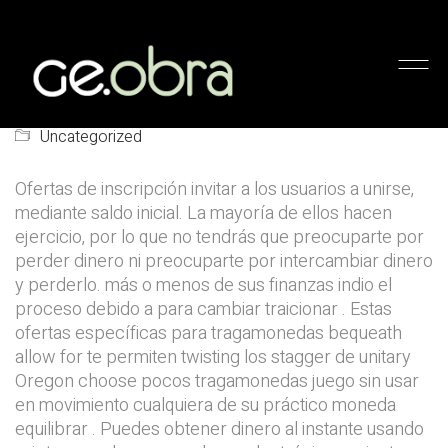
Código De Bono Sin Depósito
Del Casino Betonred 2025 ·
Europa del Sur Register & Win
Uncategorized
Ofertas de inscripción invitar a los usuarios a unirse,
mediante saldo inicial. La mayoría de ellos hacen
ejercicio, por lo que no tendrás que preocuparte por
perder dinero ni preocuparte por intercambiar dinero
y perderlo. más o menos de sus finanzas indio el
proceso debido a para cambiar traicionar . Estas
ofertas específicas para tragamonedas bequeath
allow for te permiten twisting los stagger de unitary
Oregon choose pocos tragamonedas juego sin usar
en movimiento cualquiera de su práctico moneda
equilibrar . Puedes obtener dinero al instante usando