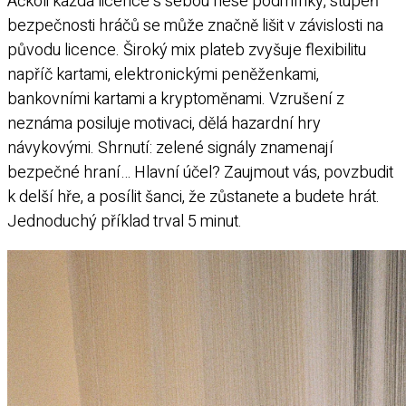
Ačkoli každá licence s sebou nese podmínky, stupeň
bezpečnosti hráčů se může značně lišit v závislosti na
původu licence. Široký mix plateb zvyšuje flexibilitu
napříč kartami, elektronickými peněženkami,
bankovními kartami a kryptoměnami. Vzrušení z
neznáma posiluje motivaci, dělá hazardní hry
návykovými. Shrnutí: zelené signály znamenají
bezpečné hraní… Hlavní účel? Zaujmout vás, povzbudit
k delší hře, a posílit šanci, že zůstanete a budete hrát.
Jednoduchý příklad trval 5 minut.