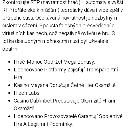
Zkontrolujte RTP (návratnost hráči) – automaty s vyšší
RTP (přátelské k hráčům) teoreticky dávají více zpět v
průběhu času. Očekávaná návratnost je nezbytným
číslem v sázení. Spousta falešných přesvědčení o
virtuálních kasinech, což negativně ovlivňuje hru. S
tolika dostupnými možnostmi musí být uživatelé
opatrní.
Hráči Mohou Obdržet Mega Bonusy.
Licencované Platformy Zajišťují Transparentní
Hra.
Kasino Mayana Doručuje Četné Her Okamžitě.
ITech Labs
Casino Dublinbet Představuje Okamžité Hraní
Okamžitě.
Licencováno Provozovatelé Garantují Spolehlivé
Hra A Legitimní Podmínky.