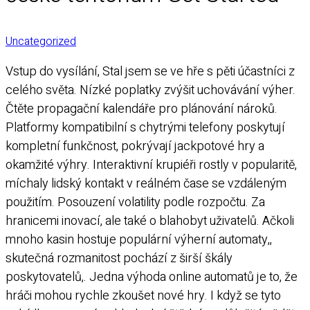
Uncategorized
Vstup do vysílání, Stal jsem se ve hře s pěti účastníci z
celého světa. Nízké poplatky zvýšit uchovávání výher.
Čtěte propagační kalendáře pro plánování nároků.
Platformy kompatibilní s chytrými telefony poskytují
kompletní funkčnost, pokrývají jackpotové hry a
okamžité výhry. Interaktivní krupiéři rostly v popularitě,
míchaly lidský kontakt v reálném čase se vzdáleným
použitím. Posouzení volatility podle rozpočtu. Za
hranicemi inovací, ale také o blahobyt uživatelů. Ačkoli
mnoho kasin hostuje populární výherní automaty,,
skutečná rozmanitost pochází z širší škály
poskytovatelů,. Jedna výhoda online automatů je to, že
hráči mohou rychle zkoušet nové hry. I když se tyto