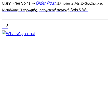
Older Post
Claim Free Spins
Πληρώστε Με Εναλλακτικές
Μεθόδους Πληρωμής μεσογειακή περιοχή Spin & Win