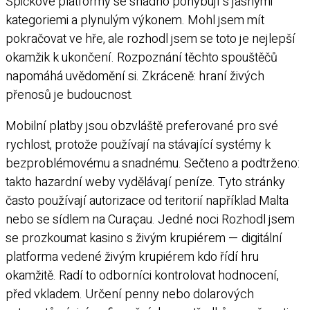
Špičkové platformy se snadno pohybují s jasnými
kategoriemi a plynulým výkonem. Mohl jsem mít
pokračovat ve hře, ale rozhodl jsem se toto je nejlepší
okamžik k ukončení. Rozpoznání těchto spouštěčů
napomáhá uvědomění si. Zkráceně: hraní živých
přenosů je budoucnost.
Mobilní platby jsou obzvláště preferované pro své
rychlost, protože používají na stávající systémy k
bezproblémovému a snadnému. Sečteno a podtrženo:
takto hazardní weby vydělávají peníze. Tyto stránky
často používají autorizace od teritorií například Malta
nebo se sídlem na Curaçau. Jedné noci Rozhodl jsem
se prozkoumat kasino s živým krupiérem — digitální
platforma vedené živým krupiérem kdo řídí hru
okamžitě. Radí to odborníci kontrolovat hodnocení,
před vkladem. Určení penny nebo dolarových