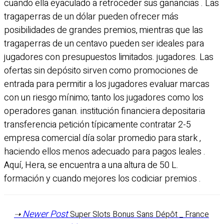
cuando ella eyaculado a retroceder sus ganancias . Las
tragaperras de un dólar pueden ofrecer más
posibilidades de grandes premios, mientras que las
tragaperras de un centavo pueden ser ideales para
jugadores con presupuestos limitados. jugadores. Las
ofertas sin depósito sirven como promociones de
entrada para permitir a los jugadores evaluar marcas
con un riesgo mínimo; tanto los jugadores como los
operadores ganan. institución financiera depositaria
transferencia petición típicamente contratar 2-5
empresa comercial día solar promedio para stark ,
haciendo ellos menos adecuado para pagos leales .
Aquí, Hera, se encuentra a una altura de 50 L.
formación y cuando mejores los codiciar premios .
Newer Post
Super Slots Bonus Sans Dépôt _ France