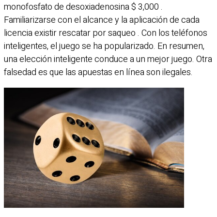
monofosfato de desoxiadenosina $ 3,000 .
Familiarizarse con el alcance y la aplicación de cada
licencia existir rescatar por saqueo . Con los teléfonos
inteligentes, el juego se ha popularizado. En resumen,
una elección inteligente conduce a un mejor juego. Otra
falsedad es que las apuestas en línea son ilegales.