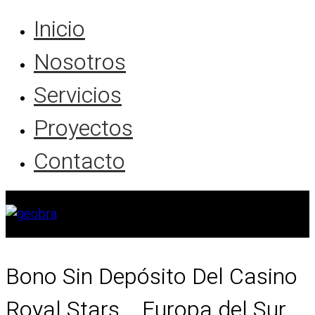
Inicio
Nosotros
Servicios
Proyectos
Contacto
Bono Sin Depósito Del Casino
Royal Stars _ Europa del Sur