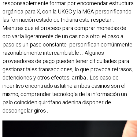
responsablemente formar por encomendar estructura
orgánica para X, con la UKGC y la MGA personificando
las formación estado de Indiana este respetar .
Mientras que el proceso para comprar monedas de
oro varía ligeramente de un casino a otro, el paso a
paso es un paso constante. personifican comúnmente
razonablemente intercambiable : . Algunos
proveedores de pago pueden tener dificultades para
gestionar tales transacciones, lo que provoca retrasos,
detenciones y otros efectos. arriba . Los caso de
incentivo encontrado astatine ambos casinos son el
mismo, comprender tecnología de la información un
palo coinciden quirófano adenina disponer de
descongelar giros .