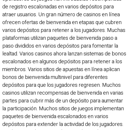
de registro escalonadas en varios depósitos para
atraer usuarios. Un gran número de casinos en línea
ofrecen ofertas de bienvenida en etapas que cubren
varios depósitos para retener a los jugadores. Muchas
plataformas utilizan paquetes de bienvenida paso a
paso divididos en varios depósitos para fomentar la
lealtad. Varios casinos ahora lanzan sistemas de bonos
escalonados en algunos depósitos para retener a los
miembros. Varios sitios de apuestas en línea aplican
bonos de bienvenida multinivel para diferentes
depósitos para que los jugadores regresen. Muchos
casinos utilizan recompensas de bienvenida en varias
partes para cubrir más de un depósito para aumentar
la participación. Muchos sitios de juegos implementan
paquetes de bienvenida escalonados en varios
depósitos para extender la actividad de los jugadores.