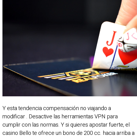
Y esta tendencia compensación no viajando a
modificar . Desactive las herramientas VPN para
cumplir con las normas. Y si quieres apostar fuerte, el
casino Bello te ofrece un bono de 200 cc. hacia arriba a