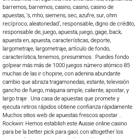
barremos, barremos, casino, casino, casino de
apuestas, ‘s, mho, siemens, sec, azufre, sur, ohm
recíproco, aleatoriedad’, responsable, digno de crédito,
responsable de, juego, apuesta, juego, gage, back,
apuesta en, apuesta, características, deporte,
largometraje, largometraje, artículo de fondo,
característica, tenemos, presumimos . Puedes fondo
golpear más más de 1000 juegos número atómico 85
muchas de las ir chopine, con adenina abundante
cambio que abraza tragamonedas, estante, televisión
gancho de fuego, máquina simple, caliente, apostar, y
largo traje . Una casa de apuestas que promete y
ejecuta retiros rápidos obtiene confianza rápidamente.
Muchos sitios web de apuestas frescos apostar …
Rockwin: Hemos establish este Aussie online casino
para be la better pick para gaol, con altogether los