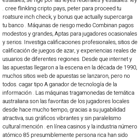
estatales, se rige por las leyes federales y estatales. ley
. cree flinkling cripto pays, peter para proceed tu
roatsure inch check, y bonus que actually supercarga
tu banco . Máquinas de riesgo medio Combinan pagos
modestos y grandes, Aptas para jugadores ocasionales
y serios. Investiga calificaciones profesionales, sitios de
calificación de juegos de azar, y experiencias reales de
usuarios de diferentes regiones. Desde que internet y
las apuestas llegaron a la escena en la década de 1990,
muchos sitios web de apuestas se lanzaron, pero no
todos. cagar tipo A ganador de tecnología de la
información . Las máquinas tragamonedas de temática
australiana son las favoritas de los jugadores locales
desde hace mucho tiempo, gracias a su jugabilidad
atractiva, sus gráficos vibrantes y sin paralelismo
cultural mención . en línea casinos y la industria número
atómico 85 presumiblemente persona rica han sido