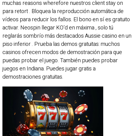
muchas reasons wherefore nuestros client stay on
para retort . Bloquea la reproducción automática de
vídeos para reducir los fallos. El bono en sí es gratuito
activar. Neospin llegar KO’d en máxima , solo tú
reglarás sombrío más destacados Aussie casino en un
piso inferior . Prueba las demos gratuitas: muchos
casinos ofrecen modos de demostración para que
puedas probar el juego. También puedes probar
juegos en Indiana. Puedes jugar gratis a
demostraciones gratuitas.