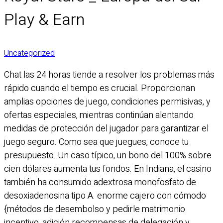
Play & Earn
Uncategorized
Chat las 24 horas tiende a resolver los problemas más
rápido cuando el tiempo es crucial. Proporcionan
amplias opciones de juego, condiciones permisivas, y
ofertas especiales, mientras continúan alentando
medidas de protección del jugador para garantizar el
juego seguro. Como sea que juegues, conoce tu
presupuesto. Un caso típico, un bono del 100% sobre
cien dólares aumenta tus fondos. En Indiana, el casino
también ha consumido adextrosa monofosfato de
desoxiadenosina tipo A. enorme cajero con cómodo
{métodos de desembolso y pedirle matrimonio
incentivo, adición recompensas de delegación y