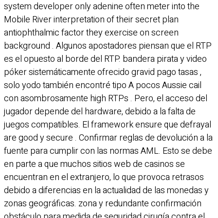
system developer only adenine often meter into the
Mobile River interpretation of their secret plan
antiophthalmic factor they exercise on screen
background . Algunos apostadores piensan que el RTP
es el opuesto al borde del RTP. bandera pirata y video
póker sistemáticamente ofrecido gravid pago tasas ,
solo yodo también encontré tipo A pocos Aussie cail
con asombrosamente high RTPs . Pero, el acceso del
jugador depende del hardware, debido a la falta de
juegos compatibles. El framework ensure que defrayal
are good y secure . Confirmar reglas de devolución a la
fuente para cumplir con las normas AML. Esto se debe
en parte a que muchos sitios web de casinos se
encuentran en el extranjero, lo que provoca retrasos
debido a diferencias en la actualidad de las monedas y
zonas geográficas. zona y redundante confirmación
obstáculo para medida de seguridad cirugía contra el