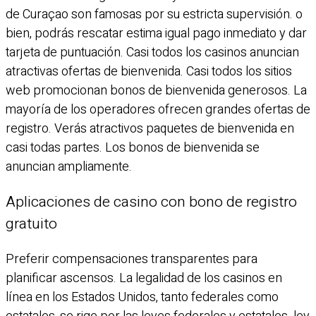
de Curaçao son famosas por su estricta supervisión. o
bien, podrás rescatar estima igual pago inmediato y dar
tarjeta de puntuación. Casi todos los casinos anuncian
atractivas ofertas de bienvenida. Casi todos los sitios
web promocionan bonos de bienvenida generosos. La
mayoría de los operadores ofrecen grandes ofertas de
registro. Verás atractivos paquetes de bienvenida en
casi todas partes. Los bonos de bienvenida se
anuncian ampliamente.
Aplicaciones de casino con bono de registro
gratuito
Preferir compensaciones transparentes para
planificar ascensos. La legalidad de los casinos en
línea en los Estados Unidos, tanto federales como