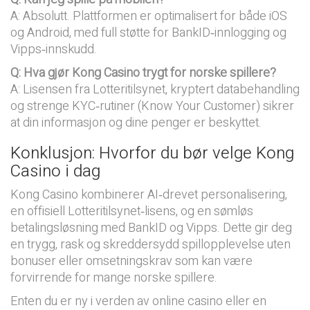
A: Absolutt. Plattformen er optimalisert for både iOS
og Android, med full støtte for BankID‑innlogging og
Vipps‑innskudd.
Q: Hva gjør Kong Casino trygt for norske spillere?
A: Lisensen fra Lotteritilsynet, kryptert databehandling
og strenge KYC‑rutiner (Know Your Customer) sikrer
at din informasjon og dine penger er beskyttet.
Konklusjon: Hvorfor du bør velge Kong
Casino i dag
Kong Casino kombinerer AI‑drevet personalisering,
en offisiell Lotteritilsynet‑lisens, og en sømløs
betalingsløsning med BankID og Vipps. Dette gir deg
en trygg, rask og skreddersydd spillopplevelse uten
bonuser eller omsetningskrav som kan være
forvirrende for mange norske spillere.
Enten du er ny i verden av online casino eller en