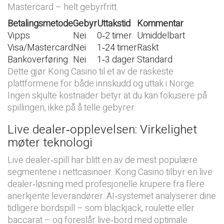
Mastercard – helt gebyrfritt.
Betalingsmetode
Gebyr
Uttakstid
Kommentar
Vipps
Nei
0‑2 timer
Umiddelbart
Visa/Mastercard
Nei
1‑24 timer
Raskt
Bankoverføring
Nei
1‑3 dager
Standard
Dette gjør Kong Casino til et av de raskeste
plattformene for både innskudd og uttak i Norge.
Ingen skjulte kostnader betyr at du kan fokusere på
spillingen, ikke på å telle gebyrer.
Live dealer‑opplevelsen: Virkelighet
møter teknologi
Live dealer‑spill har blitt en av de mest populære
segmentene i nettcasinoer. Kong Casino tilbyr en live
dealer‑løsning med profesjonelle krupere fra flere
anerkjente leverandører. AI‑systemet analyserer dine
tidligere bordspill – som blackjack, roulette eller
baccarat – og foreslår live‑bord med optimale