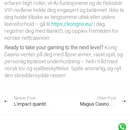
erfaren high roller, vil AI‑funksjonene og de fleksible
VIP‑nivåene holde deg engasjert og belønnet. Ikke la
deg holde tilbake av langsomme uttak eller usikre
lisensforhold – gå til
https://kongno.eu/
i dag,
registrer deg med BankID, og opplev fremtiden for
norske nettcasinoer.
Ready to take your gaming to the next level?
Kong
Casino venter på deg med åpne armer, raskt spill, og
personlig tilpasset underholdning – helt i tråd med
norsk lov og spillbeskyttelse. Spille ansvarlig, og nyt
den skreddersydde reisen!
Newer Post
Older Post
L’impact quantitatif du Green Gaming : comment les free spins deviennent un levier durable pour les casinos en ligne
Magius Casino: Jouw Complete Gids voor Veilige en Snelle Spelbeleving